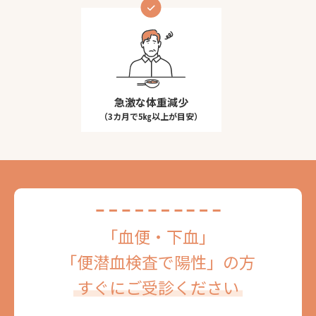
急激な体重減少
（3カ月で5㎏以上が目安）
「血便・下血」
「便潜血検査で陽性」の方
すぐにご受診ください