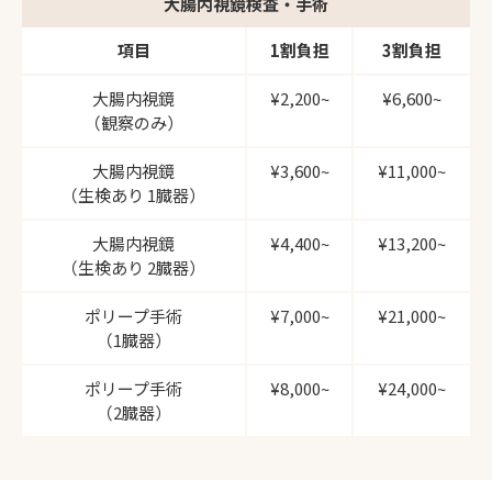
大腸内視鏡検査・手術
項目
1割負担
3割負担
大腸内視鏡
¥2,200~
¥6,600~
（観察のみ）
大腸内視鏡
¥3,600~
¥11,000~
（生検あり 1臓器）
大腸内視鏡
¥4,400~
¥13,200~
（生検あり 2臓器）
ポリープ手術
¥7,000~
¥21,000~
（1臓器）
ポリープ手術
¥8,000~
¥24,000~
（2臓器）