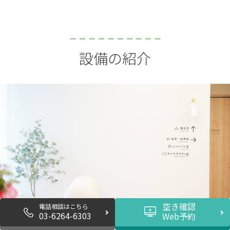
設備の紹介
空き確認
電話相談はこちら
03-6264-6303
Web予約