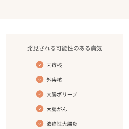
発見される可能性のある病気
内痔核
外痔核
大腸ポリープ
大腸がん
潰瘍性大腸炎