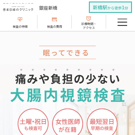
新橋駅
1
銀座新橋
から徒歩
分
診療時間・
検査の特徴
検査の費用
アクセス