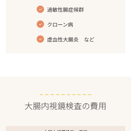
過敏性腸症候群
クローン病
虚血性大腸炎 など
大腸内視鏡検査の費用