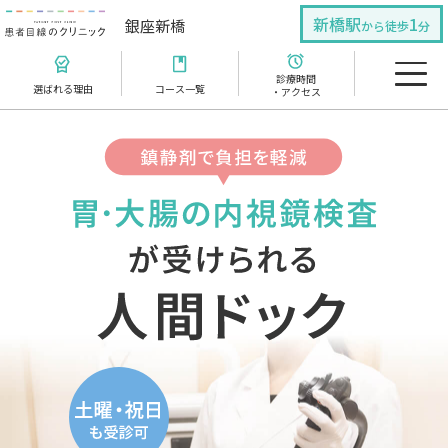
新橋駅
1
銀座新橋
から徒歩
分
診療時間
選ばれる理由
コース一覧
・アクセス