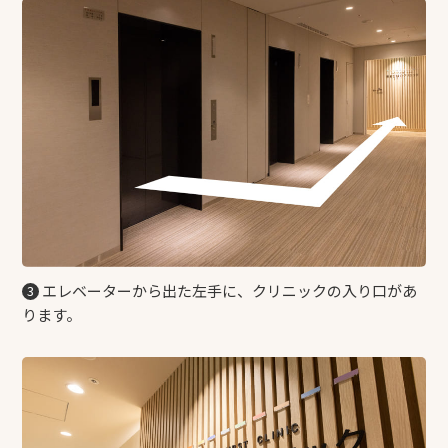
エレベーターから出た左手に、クリニックの入り口があ
3
ります。