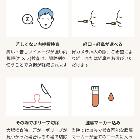
苦しくない内視鏡検査
経口・経鼻が選べる
痛い・苦しいイメージが強い内
胃カメラ挿入の際、ご希望によ
視鏡(カメラ)検査は、鎮静剤を
り経口または経鼻をお選びいた
使うことで負担が軽減されます
だけます
その場でポリープ切除
腫瘍マーカー込み
大腸検査時、万が一ポリープが
当院では血液で検査可能な腫瘍
見つかった場合はその場で切除
マーカーが全てのコースに入っ