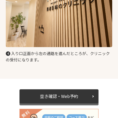
入り口正面から左の通路を進んだところが、クリニック
4
の受付になります。
空き確認・Web予約