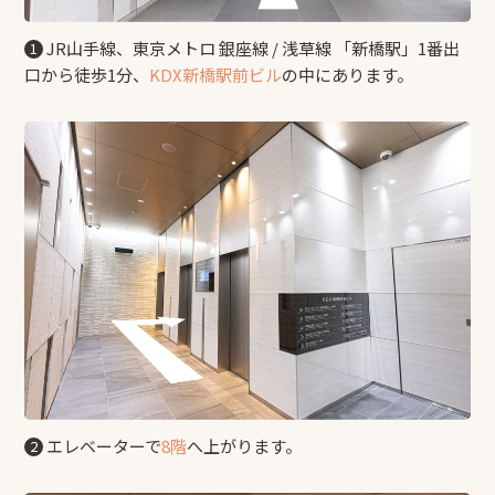
JR山手線、東京メトロ 銀座線 / 浅草線 「新橋駅」1番出
1
口から徒歩1分、
KDX新橋駅前ビル
の中にあります。
エレベーターで
8階
へ上がります。
2