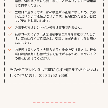
場合、健診終了後に必要になることがありますので常用薬
はご持参ください。
生理日と重なる方は一部の検査が不正確となるため、受診
いただけない可能性がございます。生理にあたらない日に
てご予約をお願いします。
妊娠中の方はレントゲン検査は実施できません。
受診コースにより、別途注意事項ご案内をお送りいたしま
す。事前に必ずご確認の上、受診いただきますようお願い
いたします。
内視鏡（胃カメラ・大腸カメラ）検査を受ける方は、検査
当日は鎮静剤の影響が残る可能性があるため、車やバイク
の運転は避けてください。
その他ご不明な点は事前に必ず当院までお問い合わ
せくださいませ（050-1752-7669）