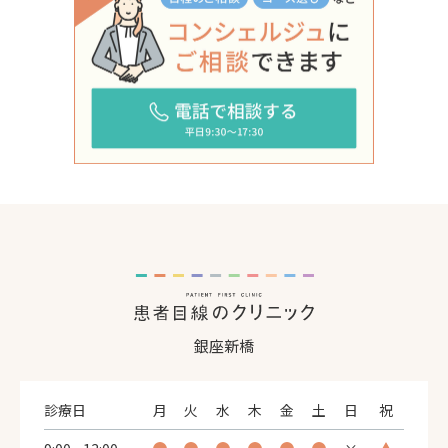
銀座新橋
診療日
月
火
水
木
金
土
日
祝