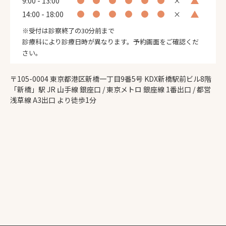
9:00 - 13:00
×
14:00 - 18:00
×
※受付は診察終了の30分前まで
診療科により診療日時が異なります。予約画面をご確認くだ
さい。
〒105-0004 東京都港区新橋一丁目9番5号 KDX新橋駅前ビル8階
「新橋」駅 JR 山手線 銀座口 / 東京メトロ 銀座線 1番出口 / 都営
浅草線 A3出口 より徒歩1分