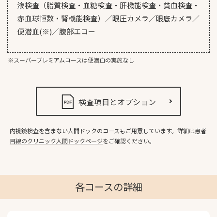
液検査（脂質検査・血糖検査・肝機能検査・貧血検査・
赤血球恒数・腎機能検査）／眼圧カメラ／眼底カメラ／
便潜血(※)／腹部エコー
※スーパープレミアムコースは便潜血の実施なし
検査項目とオプション
内視鏡検査を含まない人間ドックのコースもご用意しています。
詳細は
患者
目線のクリニック人間ドックページ
をご確認ください。
各コースの詳細