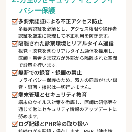
バシー保護
多要素認証による不正アクセス防止
多要素認証を必須とし、アクセス権限や操作者
認証を厳重に管理して不正利用を防ぎます。
隔離された診察環境とリアルタイム通信
視覚・聴覚を含むリアルタイム通信を採用し、
医師・患者さま双方が外部から隔離された空間
で診察を行います。
無断での録音・録画の禁止
プライバシー保護のため、双方の同意がない録
音・録画・撮影は一切行いません。
端末管理とセキュリティ教育
端末のウイルス対策を徹底し、医師は研修等を
通じて常にセキュリティ情報のアップデートに
努めます。
ログ記録とPHR等の取り扱い
接続ログを記録・保存します。PHR（健康情