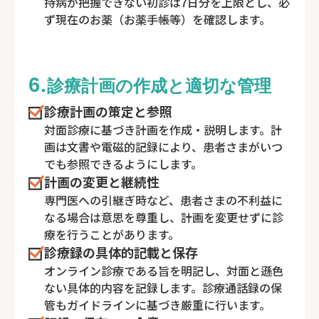
持病が把握できない初診は7日分を上限とし、必
ず現在のお薬（お薬手帳等）を確認します。
6.
診療計画の作成と適切な管理
診療計画の策定と参照
対面診療に基づき計画を作成・説明します。計
画は文書や電磁的記録により、患者さまがいつ
でも参照できるようにします。
計画の変更と継続性
専門医への引継ぎ時など、患者さまの不利益に
なる場合は意思を尊重し、計画を変更せずに診
療を行うことがあります。
診療録の具体的記載と保存
オンライン診療である旨を明記し、対面と遜色
ない具体的内容を記録します。診療通話録の保
管もガイドラインに基づき厳重に行います。