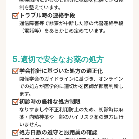
制を整えています。
トラブル時の連絡手段
通信障害等で診察が中断した際の代替連絡手段
（電話等）をあらかじめ定めています。
5.
適切で安全なお薬の処方
学会指針に基づいた処方の適正化
関係学会のガイドラインに基づき、オンライン
での処方が医学的に適切かを医師が都度判断し
ます。
初診時の厳格な処方制限
なりすましや不正利用防止のため、初診時は麻
薬・向精神薬や一部のハイリスク薬の処方は行
いません。
処方日数の遵守と服用薬の確認