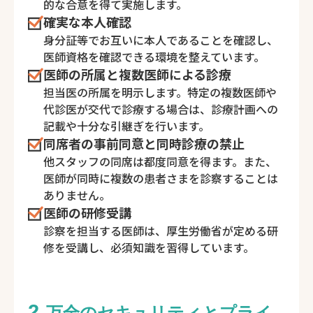
的な合意を得て実施します。
確実な本人確認
身分証等でお互いに本人であることを確認し、
医師資格を確認できる環境を整えています。
医師の所属と複数医師による診療
担当医の所属を明示します。特定の複数医師や
代診医が交代で診療する場合は、診療計画への
記載や十分な引継ぎを行います。
同席者の事前同意と同時診療の禁止
他スタッフの同席は都度同意を得ます。また、
医師が同時に複数の患者さまを診察することは
ありません。
医師の研修受講
診察を担当する医師は、厚生労働省が定める研
修を受講し、必須知識を習得しています。
2.
万全のセキュリティとプライ