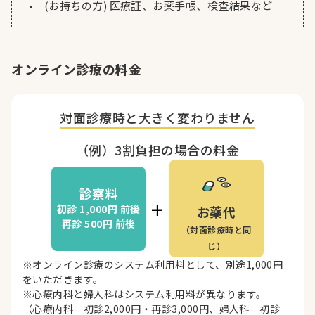
(お持ちの方) 医療証、お薬手帳、検査結果など
オンライン診療の料金
対面診療時と
大きく変わりません
（例）3割負担の場合の料金
診察料
+
初診 1,000円
前後
お薬代
再診 500円
前後
（対面診療時と同
じ）
※オンライン診療のシステム利用料として、別途1,000円
をいただきます。
※心療内科と婦人科はシステム利用料が異なります。
（心療内科 初診2,000円・再診3,000円、婦人科 初診