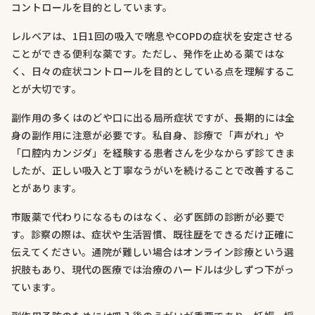
コントロールを目的としています。
レルベアは、1日1回の吸入で喘息やCOPDの症状を安定させる
ことができる便利な薬です。ただし、発作を止める薬ではな
く、日々の症状コントロールを目的としている点を理解するこ
とが大切です。
副作用の多くはのどや口に出る局所症状ですが、長期的には全
身の副作用に注意が必要です。私自身、診療で「声がれ」や
「口腔内カンジダ」を経験する患者さんを少なからず診てきま
したが、正しい吸入と丁寧なうがいを続けることで改善するこ
とがあります。
市販薬で代わりになるものはなく、必ず医師の診断が必要で
す。診察の際は、症状や生活習慣、既往歴をできるだけ正確に
伝えてください。通院が難しい場合はオンライン診療という選
択肢もあり、現代の医療では治療のハードルは少しずつ下がっ
ています。