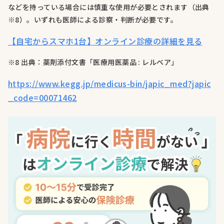
などを持っている場合には慎重な使用が必要とされます（出典
※8）。いずれも医師による診察・判断が必要です。
【自宅からスマホ1台】オンライン診療の詳細を見る
※8 出典：薬剤添付文書「医療用医薬品 : レルベア」
https://www.kegg.jp/medicus-bin/japic_med?japic
_code=00071462