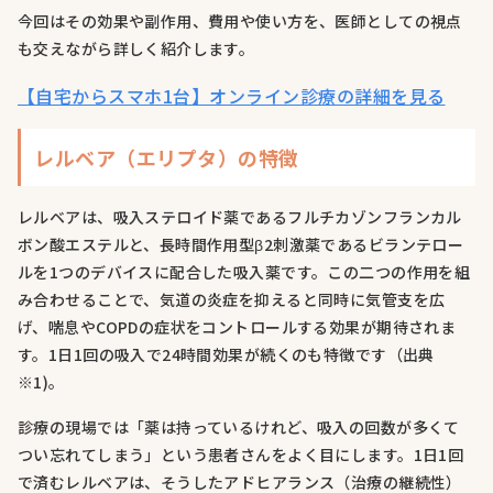
今回はその効果や副作用、費用や使い方を、医師としての視点
も交えながら詳しく紹介します。
【自宅からスマホ1台】オンライン診療の詳細を見る
レルベア（エリプタ）の特徴
レルベアは、吸入ステロイド薬であるフルチカゾンフランカル
ボン酸エステルと、長時間作用型β2刺激薬であるビランテロー
ルを1つのデバイスに配合した吸入薬です。この二つの作用を組
み合わせることで、気道の炎症を抑えると同時に気管支を広
げ、喘息やCOPDの症状をコントロールする効果が期待されま
す。1日1回の吸入で24時間効果が続くのも特徴です（出典
※1)。
診療の現場では「薬は持っているけれど、吸入の回数が多くて
つい忘れてしまう」という患者さんをよく目にします。1日1回
で済むレルベアは、そうしたアドヒアランス（治療の継続性）