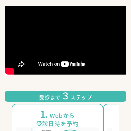
３
受診まで
ステップ
1.
2
Webから
受診日時を予約