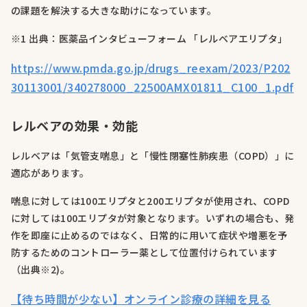
の課題を解決する大きな助けになっています。
※1 出典：医薬品インタビューフォーム 「レルベアエリプタ」
https://www.pmda.go.jp/drugs_reexam/2023/P202
30113001/340278000_22500AMX01811_C100_1.pdf
レルベアの効果・効能
レルベアは「気管支喘息」と「慢性閉塞性肺疾患（COPD）」に
適応があります。
喘息に対しては100エリプタと200エリプタが使用され、COPD
に対しては100エリプタが対象となります。いずれの場合も、発
作を即座に止めるのではなく、日常的に用いて症状や増悪を予
防するためのコントローラー薬として位置付けられています
（出典※2)。
【待ち時間が少ない】オンライン診療の詳細を見る