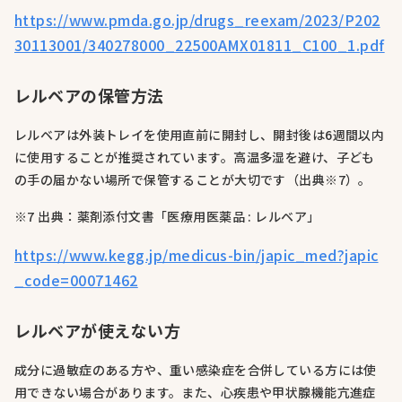
https://www.pmda.go.jp/drugs_reexam/2023/P202
30113001/340278000_22500AMX01811_C100_1.pdf
レルベアの保管方法
レルベアは外装トレイを使用直前に開封し、開封後は6週間以内
に使用することが推奨されています。高温多湿を避け、子ども
の手の届かない場所で保管することが大切です（出典※7）。
※7 出典：薬剤添付文書「医療用医薬品 : レルベア」
https://www.kegg.jp/medicus-bin/japic_med?japic
_code=00071462
レルベアが使えない方
成分に過敏症のある方や、重い感染症を合併している方には使
用できない場合があります。また、心疾患や甲状腺機能亢進症