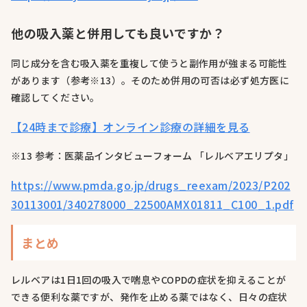
他の吸入薬と併用しても良いですか？
同じ成分を含む吸入薬を重複して使うと副作用が強まる可能性
があります（参考※13）。そのため併用の可否は必ず処方医に
確認してください。
【24時まで診療】オンライン診療の詳細を見る
※13 参考：医薬品インタビューフォーム 「レルベアエリプタ」
https://www.pmda.go.jp/drugs_reexam/2023/P202
30113001/340278000_22500AMX01811_C100_1.pdf
まとめ
レルベアは1日1回の吸入で喘息やCOPDの症状を抑えることが
できる便利な薬ですが、発作を止める薬ではなく、日々の症状