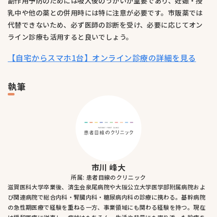
副作用予防のためには吸入後のうがいが重要であり、妊娠・授
乳中や他の薬との併用時には特に注意が必要です。市販薬では
代替できないため、必ず医師の診断を受け、必要に応じてオン
ライン診療も活用すると良いでしょう。
【自宅からスマホ1台】オンライン診療の詳細を見る
執筆
市川 峰大
所属: 患者目線のクリニック
滋賀医科大学卒業後、済生会泉尾病院や大阪公立大学医学部附属病院およ
び関連病院で総合内科・腎臓内科・糖尿病内科の診療に携わる。基幹病院
の急性期医療で経験を重ねる一方、事業領域にも関わる経験を持つ。現在