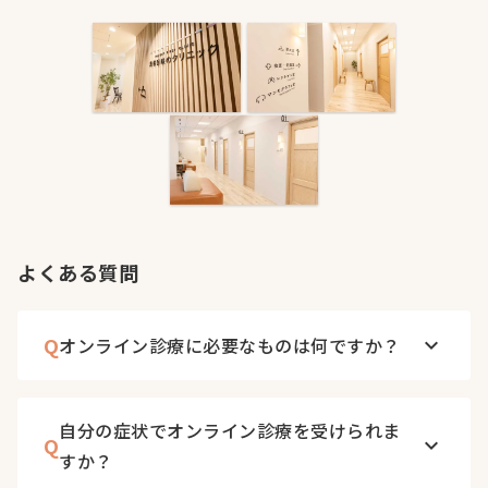
よくある質問
Q
オンライン診療に必要なものは何ですか？
keyboard_arrow_down
自分の症状でオンライン診療を受けられま
Q
keyboard_arrow_down
すか？