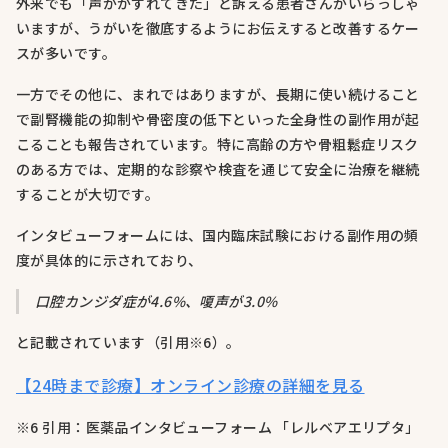
外来でも「声がかすれてきた」と訴える患者さんがいらっしゃ
いますが、うがいを徹底するようにお伝えすると改善するケー
スが多いです。
一方でその他に、まれではありますが、長期に使い続けること
で副腎機能の抑制や骨密度の低下といった全身性の副作用が起
こることも報告されています。特に高齢の方や骨粗鬆症リスク
のある方では、定期的な診察や検査を通じて安全に治療を継続
することが大切です。
インタビューフォームには、国内臨床試験における副作用の頻
度が具体的に示されており、
口腔カンジダ症が4.6%、嗄声が3.0%
と記載されています（引用※6）。
【24時まで診療】オンライン診療の詳細を見る
※6 引用：医薬品インタビューフォーム 「レルベアエリプタ」