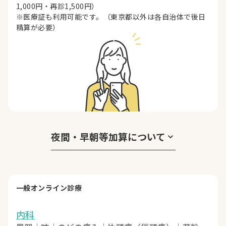
1,000円・再診1,500円）
※医療証も利用可能です。（東京都以外は各自治体で後日
精算が必要）
夜間・早朝等加算について
keyboard_arrow_down
一般オンライン診療
内科