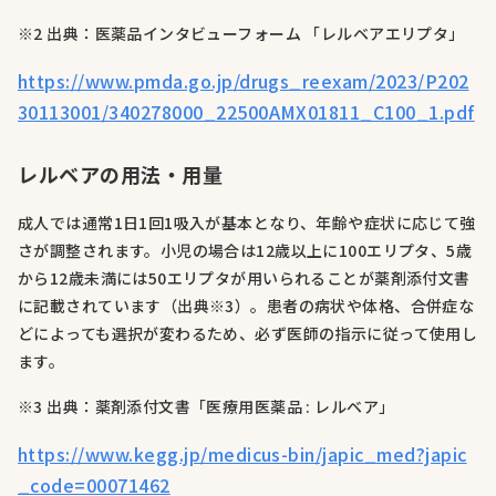
※2 出典：医薬品インタビューフォーム 「レルベアエリプタ」
https://www.pmda.go.jp/drugs_reexam/2023/P202
30113001/340278000_22500AMX01811_C100_1.pdf
レルベアの用法・用量
成人では通常1日1回1吸入が基本となり、年齢や症状に応じて強
さが調整されます。小児の場合は12歳以上に100エリプタ、5歳
から12歳未満には50エリプタが用いられることが薬剤添付文書
に記載されています（出典※3）。患者の病状や体格、合併症な
どによっても選択が変わるため、必ず医師の指示に従って使用し
ます。
※3 出典：薬剤添付文書「医療用医薬品 : レルベア」
https://www.kegg.jp/medicus-bin/japic_med?japic
_code=00071462