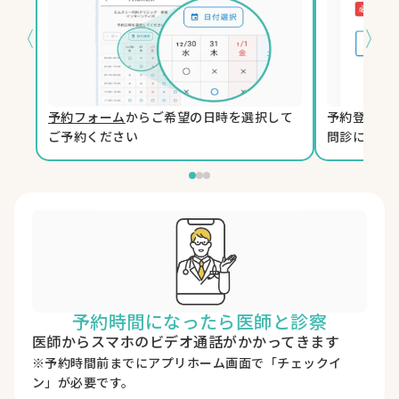
〈
〉
予約フォーム
からご希望の日時を選択して
予約登録時
ご予約ください
問診に回答
予約時間になったら医師と診察
医師からスマホのビデオ通話がかかってきます
※予約時間前までにアプリホーム画面で「チェックイ
ン」が必要です。