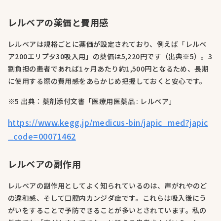
レルベアの薬価と費用感
レルベアは規格ごとに薬価が設定されており、例えば「レルベ
ア200エリプタ30吸入用」の薬価は5,220円です（出典※5）。3
割負担の患者であれば1ヶ月あたり約1,500円となるため、長期
に使用する際の費用感をあらかじめ把握しておくと安心です。
※5 出典：薬剤添付文書「医療用医薬品 : レルベア」
https://www.kegg.jp/medicus-bin/japic_med?japic
_code=00071462
レルベアの副作用
レルベアの副作用としてよく知られているのは、声がれやのど
の違和感、そして口腔内カンジダ症です。これらは吸入後にう
がいをすることで予防できることが多いとされています。私の