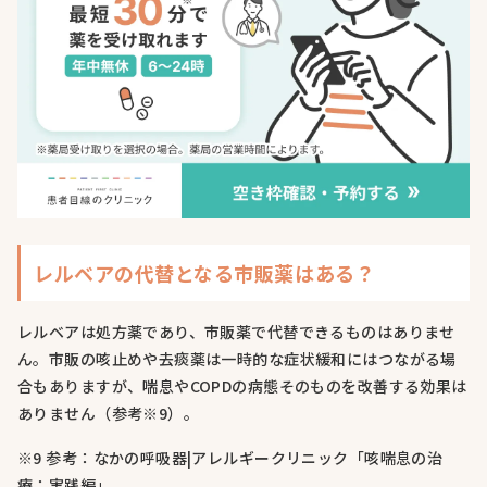
レルベアの代替となる市販薬はある？
レルベアは処方薬であり、市販薬で代替できるものはありませ
ん。市販の咳止めや去痰薬は一時的な症状緩和にはつながる場
合もありますが、喘息やCOPDの病態そのものを改善する効果は
ありません（参考※9）。
※9 参考：なかの呼吸器|アレルギークリニック「咳喘息の治
療：実践編」