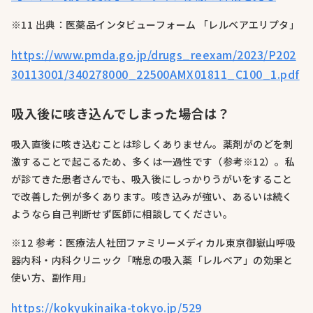
※11 出典：医薬品インタビューフォーム 「レルベアエリプタ」
https://www.pmda.go.jp/drugs_reexam/2023/P202
30113001/340278000_22500AMX01811_C100_1.pdf
吸入後に咳き込んでしまった場合は？
吸入直後に咳き込むことは珍しくありません。薬剤がのどを刺
激することで起こるため、多くは一過性です（参考※12）。私
が診てきた患者さんでも、吸入後にしっかりうがいをすること
で改善した例が多くあります。咳き込みが強い、あるいは続く
ようなら自己判断せず医師に相談してください。
※12 参考：医療法人社団ファミリーメディカル東京御嶽山呼吸
器内科・内科クリニック「喘息の吸入薬「レルベア」の効果と
使い方、副作用」
https://kokyukinaika-tokyo.jp/529