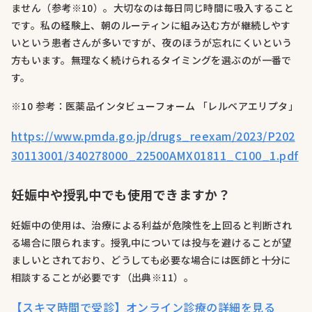
ません（参考※10）。大切なのは毎日同じ時間に吸入すること
です。私の経験上、朝のルーティンに組み込む方が継続しやす
いという患者さんが多いですが、夜のほうが忘れにくいという
方もいます。無理なく続けられるタイミングを選ぶのが一番で
す。
※10 参考：医薬品インタビューフォーム 「レルベアエリプタ」
https://www.pmda.go.jp/drugs_reexam/2023/P202
30113001/340278000_22500AMX01811_C100_1.pdf
妊娠中や授乳中でも使用できますか？
妊娠中の使用は、治療による利益が危険性を上回ると判断され
る場合に限られます。授乳中については投与を避けることが望
ましいとされており、どうしても必要な場合には医師と十分に
相談することが必要です（出典※11）。
【スキマ時間で受診】オンライン診療の詳細を見る