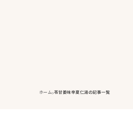
›
ホーム
苓甘姜味辛夏仁湯の記事一覧