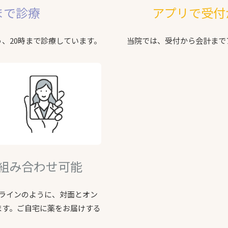
まで診療
アプリで受付
、20時まで診療しています。
当院では、受付から会計まで
組み合わせ可能
ンラインのように、対面とオン
ます。ご自宅に薬をお届けする