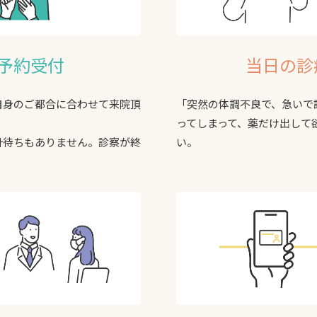
b予約受付
当日の診
自身のご都合に合わせて来院頂
「突然の体調不良で、急いで
ってしまって、薬だけ出して
計待ちもありません。診察が終
い。
。