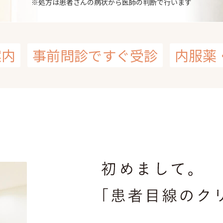
※処方は患者さんの病状から医師の判断で行います
案内
事前問診ですぐ受診
内服薬