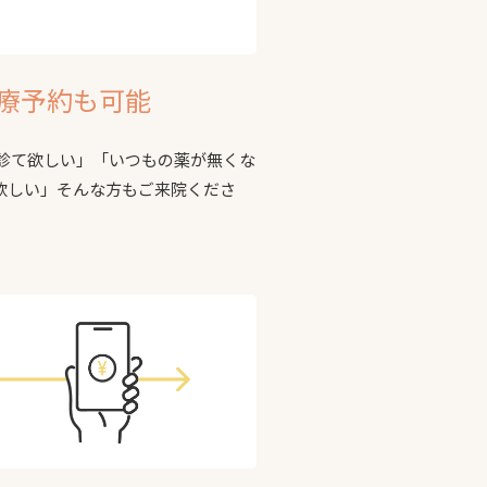
療予約も可能
診て欲しい」「いつもの薬が無くな
欲しい」そんな方もご来院くださ