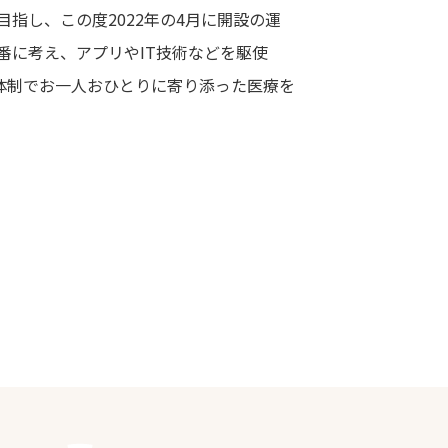
指し、この度2022年の4月に開設の運
番に考え、アプリやIT技術などを駆使
療体制でお一人おひとりに寄り添った医療を