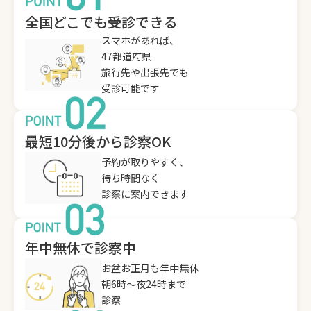
全国どこでも受診できる
スマホがあれば、
47都道府県
旅行先や出張先でも
受診可能です
最短10分後から診察OK
予約が取りやすく、
待ち時間なく
診察に案内できます
年中無休で診察中
お盆お正月も年中無休
朝6時〜夜24時まで
診察