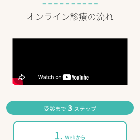
オンライン診療の流れ
3
受診まで
ステップ
1.
Webから