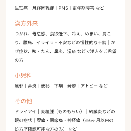
生理痛｜月経困難症｜PMS｜更年期障害 など
漢方外来
つかれ、倦怠感、食欲低下、冷え、めまい、肩こ
り、腰痛、イライラ・不安などの慢性的な不調｜か
ぜ症状、咳・たん、鼻炎、湿疹 などで漢方をご希望
の方
小児科
風邪｜鼻炎｜便秘｜下痢｜発疹｜アトピー など
その他
ドライアイ｜麦粒腫（ものもらい）｜結膜炎などの
眼の症状｜腰痛・関節痛・神経痛（※6ヶ月以内の
処方歴確認可能な方のみ） など