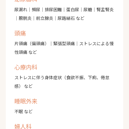
尿漏れ｜頻尿｜排尿困難｜蛋白尿｜尿糖｜腎盂腎炎
｜膀胱炎｜前立腺炎｜尿路結石 など
頭痛
片頭痛（偏頭痛）｜緊張型頭痛｜ストレスによる慢
性頭痛 など
心療内科
ストレスに伴う身体症状（食欲不振、下痢、倦怠
感） など
睡眠外来
不眠 など
婦人科