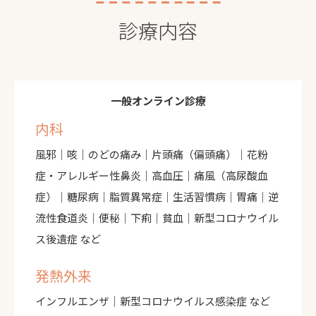
診療内容
1割負担の方 50円
一般オンライン診療
2割負担の方 100円
内科
3割負担の方 150円
風邪｜咳｜のどの痛み｜片頭痛（偏頭痛）｜花粉
症・アレルギー性鼻炎｜高血圧｜痛風（高尿酸血
症）｜糖尿病｜脂質異常症｜生活習慣病｜胃痛｜逆
流性食道炎｜便秘｜下痢｜貧血｜新型コロナウイル
ス後遺症 など
発熱外来
インフルエンザ｜新型コロナウイルス感染症 など