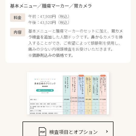
基本メニュー／腫瘍マーカー／胃カメラ
午前：47,900円（税込）
料金
午後：43,520円（税込）
基本メニューと腫瘍マーカーのセットに加え、
胃カメ
内容
ラ検査を追加
した人間ドックです。
鼻から
カメラを挿
入することができ、ご希望によって鎮静剤を使用し、
痛みの少ない内視鏡検査をお受けいただきます。
※鎮静剤込みの価格です。
検査項目とオプション