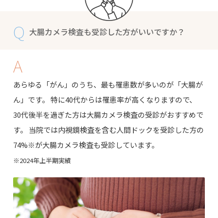
Q
大腸カメラ検査も受診した方がいいですか？
A
あらゆる「がん」のうち、最も罹患数が多いのが「大腸が
ん」です。 特に40代からは罹患率が高くなりますので、
30代後半を過ぎた方は大腸カメラ検査の受診がおすすめで
す。 当院では内視鏡検査を含む人間ドックを受診した方の
74%※が大腸カメラ検査も受診しています。
※2024年上半期実績