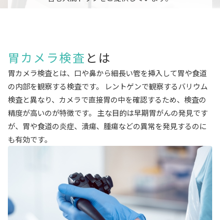
胃カメラ検査
とは
胃カメラ検査とは、口や鼻から細長い管を挿入して胃や食道
の内部を観察する検査です。 レントゲンで観察するバリウム
検査と異なり、カメラで直接胃の中を確認するため、検査の
精度が高いのが特徴です。 主な目的は早期胃がんの発見です
が、胃や食道の炎症、潰瘍、腫瘍などの異常を発見するのに
も有効です。