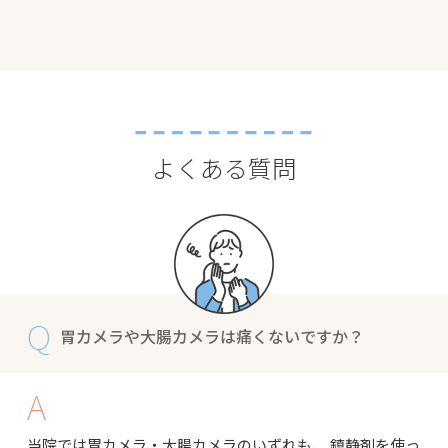
よくある質問
Q
胃カメラや大腸カメラは痛くないですか？
A
当院では胃カメラ・大腸カメラのいずれも、 鎮静剤を使っ