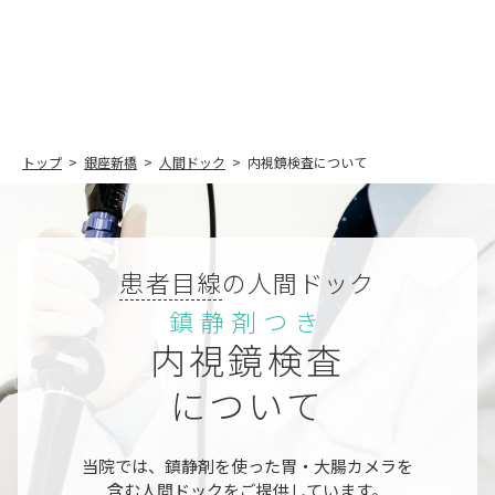
トップ
銀座新橋
人間ドック
内視鏡検査について
患者目線
の人間ドック
鎮静剤つき
内視鏡検査
について
当院では、鎮静剤を使った胃・大腸カメラを
含む人間ドックをご提供しています。