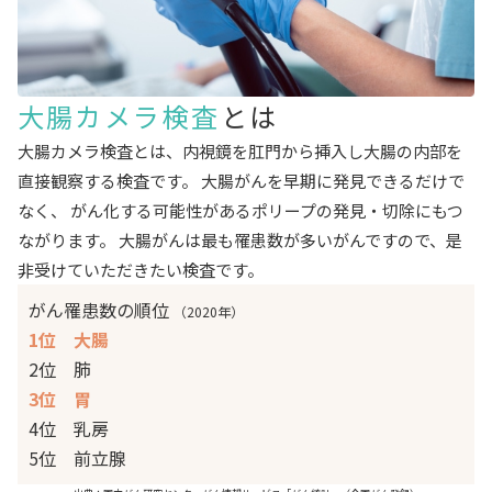
大腸カメラ検査
とは
大腸カメラ検査とは、内視鏡を肛門から挿入し大腸の内部を
直接観察する検査です。 大腸がんを早期に発見できるだけで
なく、 がん化する可能性があるポリープの発見・切除にもつ
ながります。 大腸がんは最も罹患数が多いがんですので、是
非受けていただきたい検査です。
がん罹患数の順位
（2020年）
1位 大腸
2位 肺
3位 胃
4位 乳房
5位 前立腺