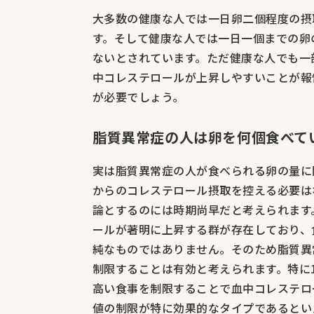
大多数の健康な人では一日卵二個程度の摂
す。そして健康な人では一日一個までの卵
ないとされています。ただ健康な人でも一
中コレステロールが上昇しやすいことが報
が必要でしょう。
脂質異常症の人は卵を何個食べて
実は脂質異常症の人が食べられる卵の量に
からのコレステロール摂取を控える必要は
論とするのには時期尚早だと考えられます
ールが著明に上昇する群が存在しており、
純なものではありません。そのため脂質異
制限することは有効と考えられます。特に
高い食事を制限することで血中コレステロ
値の制限が特に効果的なタイプであるとい