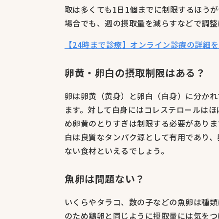
取は多くても1日1個までに制限するほう
場合でも、週の摂取量を減らすなどで調整
【24時まで診療】オンライン診療の詳細
卵黄・卵白の摂取制限はある？
卵は卵黄（黄身）と卵白（白身）に分かれ
ます。対して白身にはコレステロールはほ
め卵黄のとりすぎは制限する必要がありま
白は良質なタンパク源として有用であり、
ない食材といえるでしょう。
魚卵は問題ない？
いくらやタラコ、数の子などの魚卵は種類
のため鶏卵と同じように摂取量には気をつ