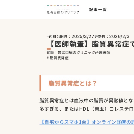
記事一覧
内科
公開日：
更新日：
2025/3/27
2026/2/3
【医師執筆】脂質異常症
執筆：患者目線のクリニック所属医師
# 脂質異常症
脂質異常症とは？
脂質異常症とは血液中の脂質が異常値とな
多すぎる、またはHDL（善玉）コレステ
【自宅からスマホ1台】オンライン診療の