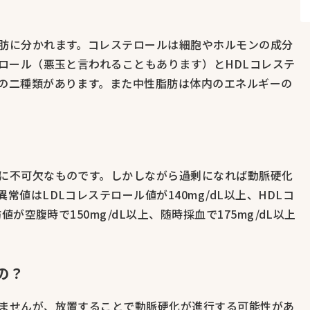
肪に分かれます。コレステロールは細胞やホルモンの成分
ロール（悪玉と言われることもあります）とHDLコレステ
の二種類があります。また中性脂肪は体内のエネルギーの
に不可欠なものです。しかしながら過剰になれば動脈硬化
値はLDLコレステロール値が140mg/dL以上、HDLコ
値が空腹時で150mg/dL以上、随時採血で175mg/dL以上
の？
ませんが、放置することで動脈硬化が進行する可能性があ