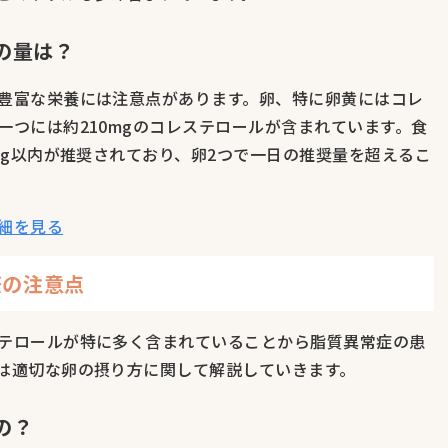
の量は？
豊富な栄養には注意点があります。卵、特に卵黄にはコレ
一つには約210mgのコレステロールが含まれています。食
mg以内が推奨されており、卵2つで一日の推奨量を超えるこ
細を見る
際の注意点
テロールが特に多く含まれていることから脂質異常症の患
は適切な卵の摂り方に関して解説していきます。
の？