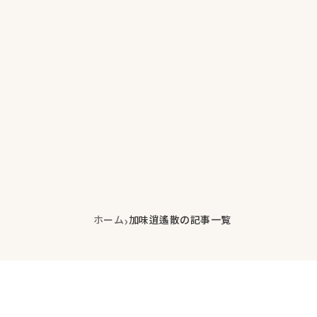
›
ホーム
加味逍遙散の記事一覧