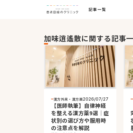
記事一覧
加味逍遙散に関する記事
漢方外来・漢方薬
2026/07/27
【医師執筆】自律神経
を整える漢方薬9選｜症
状別の選び方や服用時
の注意点を解説