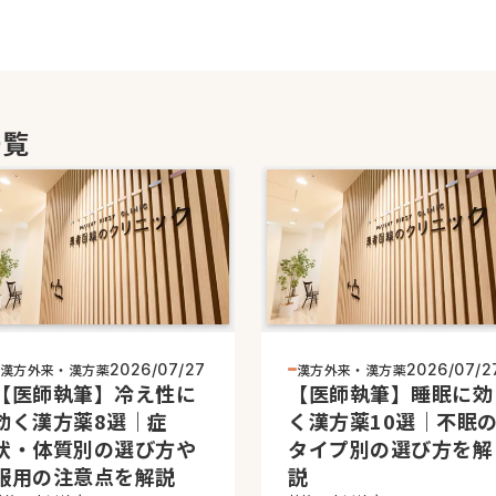
一覧
漢方外来・漢方薬
漢方外来・漢方薬
2026/07/27
2026/07/2
【医師執筆】冷え性に
【医師執筆】睡眠に効
効く漢方薬8選｜症
く漢方薬10選｜不眠
状・体質別の選び方や
タイプ別の選び方を解
服用の注意点を解説
説