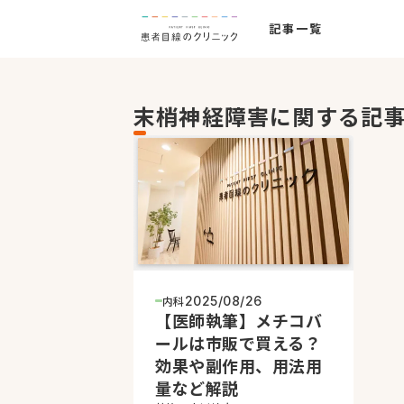
記事一覧
末梢神経障害に関する記
内科
2025/08/26
【医師執筆】メチコバ
ールは市販で買える？
効果や副作用、用法用
量など解説