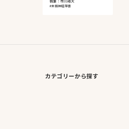
執筆：市川峰大
#末梢神経障害
カテゴリーから探す