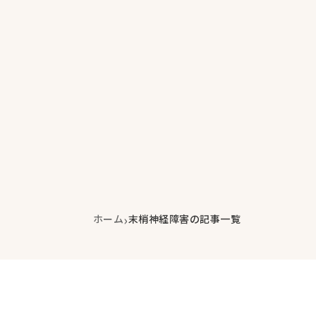
›
ホーム
末梢神経障害の記事一覧