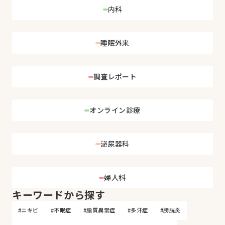
内科
睡眠外来
調査レポート
オンライン診療
泌尿器科
婦人科
キーワードから探す
#ニキビ
#不眠症
#脂質異常症
#多汗症
#膀胱炎