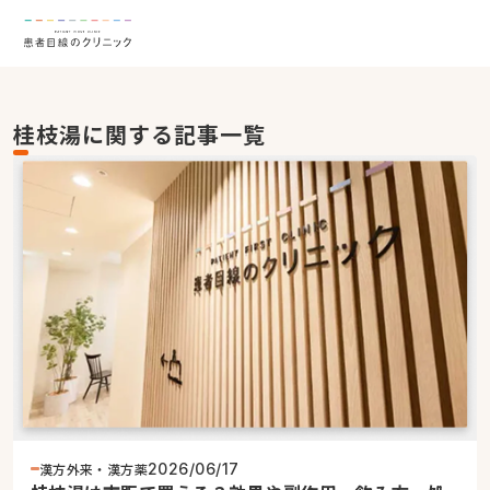
桂枝湯に関する記事一覧
漢方外来・漢方薬
2026/06/17