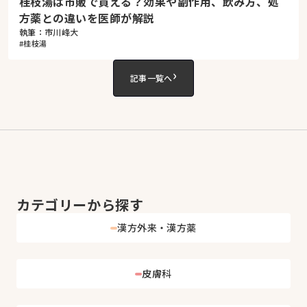
桂枝湯は市販で買える？効果や副作用、飲み方、処
方薬との違いを医師が解説
執筆：市川峰大
#桂枝湯
›
記事一覧へ
カテゴリーから探す
漢方外来・漢方薬
皮膚科