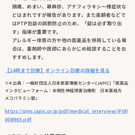
頭痛、めまい、蕁麻疹、アナフィラキシー様症状な
どはまれですが報告があります。また高齢者などで
はPTP包装の誤飲防止のため、「錠は必ず取り出
す」指導が重要です。
アレルギー体質の方や他の医薬品を併用している場
合は、薬剤師や医師にあらかじめ相談することをお
すすめします。
【24時まで診療】オンライン診療の詳細を見る
※4 出典：一般財団法人日本医薬情報センター(JAPIC)「医薬品
インタビューフォーム：末梢性神経障害治療剤 日本薬局方
メコバラミン錠」
https://pins.japic.or.jp/pdf/medical_interview/IF00
008965.pdf