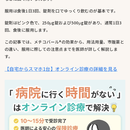
服用は食後1日3回、錠剤を口でゆっくり飲むのが基本です。
錠剤はピンク色で、250μg錠および500μg錠があり、通常1日3
回、食後に服用します。
この記事では、メチコバール®の効果から、用法用量、市販薬と
の違い、服用に際しての注意点までを医師が詳しく解説しま
す。
【自宅からスマホ1台】オンライン診療の詳細を見る