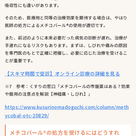
吸収性にも違いがあります。
そのため、医療用と同等の治療効果を期待する場合は、やはり
医師の処方によるメチコバール®の使用が適切です。
また、前述のように本来必要だった病気の診断が遅れ、治療が
手遅れになるリスクもあります。まずは、しびれや痛みの原因
を専門医のもとで正確に把握し、必要に応じた治療を受けるこ
とが重要です。
【スキマ時間で受診】オンライン診療の詳細を見る
※7 参考：くすりの窓口「メチコバールの市販薬はある？効果
や服用の注意点を解説【神経痛・しびれ】」
https://www.kusurinomadoguchi.com/column/meth
ycobal-otc-20829/
メチコバール®の処方を受けるにはどうすれ