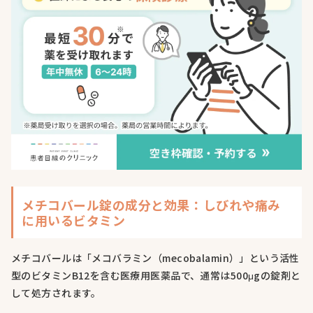
メチコバール錠の成分と効果：しびれや痛み
に用いるビタミン
メチコバールは「メコバラミン（mecobalamin）」という活性
型のビタミンB12を含む医療用医薬品で、通常は500μgの錠剤と
して処方されます。