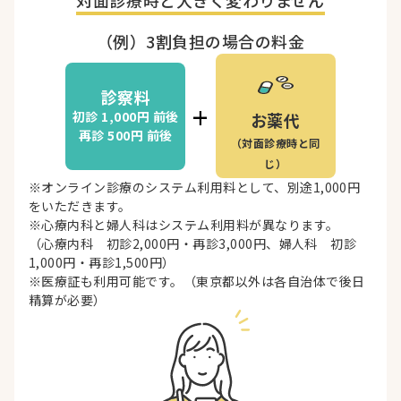
対面診療時と
大きく変わりません
（例）3割負担の場合の料金
診察料
+
初診 1,000円
前後
お薬代
再診 500円
前後
（対面診療時と同
じ）
※オンライン診療のシステム利用料として、別途1,000円
をいただきます。
※心療内科と婦人科はシステム利用料が異なります。
（心療内科 初診2,000円・再診3,000円、婦人科 初診
1,000円・再診1,500円）
※医療証も利用可能です。（東京都以外は各自治体で後日
精算が必要）