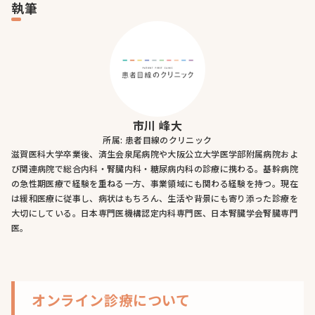
執筆
市川 峰大
所属: 患者目線のクリニック
滋賀医科大学卒業後、済生会泉尾病院や大阪公立大学医学部附属病院およ
び関連病院で総合内科・腎臓内科・糖尿病内科の診療に携わる。基幹病院
の急性期医療で経験を重ねる一方、事業領域にも関わる経験を持つ。現在
は緩和医療に従事し、病状はもちろん、生活や背景にも寄り添った診療を
大切にしている。日本専門医機構認定内科専門医、日本腎臓学会腎臓専門
医。
オンライン診療について