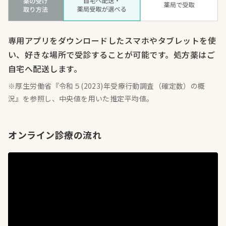
専用アプリをダウンロードしたスマホやタブレットを使
い、好きな場所で受診することが可能です。処方薬はご
自宅へ配送します。
※厚生労働省『令和５(2023)年受療行動調査（確定数）の概
況』を参照し、中央値を用いた推定平均値。
オンライン診療の流れ