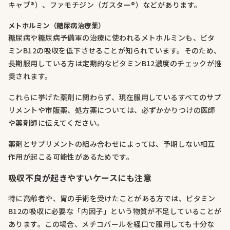
キャブ®）、ファモチジン（ガスター®）などがあります。
メトホルミン（糖尿病治療薬）
糖尿病や糖尿病予備軍の治療に使われるメトホルミンも、ビタ
ミンB12の吸収を低下させることが知られています。そのため、
長期服用している方は定期的なビタミンB12濃度のチェックが推
奨されます。
これらに挙げた薬剤に関わらず、現在服用しているすべてのサプ
リメントや市販薬、処方薬については、必ずかかりつけの医師
や薬剤師に伝えてください。
薬剤とサプリメントの組み合わせによっては、予期しない相互
作用が起こる可能性があるためです。
吸収不良が起きやすいケースにも注意
特に高齢者や、胃の手術を受けたことがある方では、ビタミン
B12の吸収に必要な「内因子」という物質が不足していることが
あります。この場合、メチコバールを経口で服用しても十分な