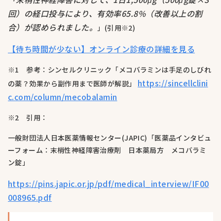
回）の経口投与により、有効率65.8%（改善以上の割
合）が認められました。
」(引用※2)
【待ち時間が少ない】オンライン診療の詳細を見る
※1 参考：シンセルクリニック「メコバラミンは手足のしびれ
https://sincellclini
の薬？効果から副作用まで医師が解説」
c.com/column/mecobalamin
※2 引用：
一般財団法人日本医薬情報センター(JAPIC)「医薬品インタビュ
ーフォーム：末梢性神経障害治療剤 日本薬局方 メコバラミ
ン錠」
https://pins.japic.or.jp/pdf/medical_interview/IF00
008965.pdf