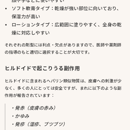
顔や手などに使いやすい
ソフト軟膏タイプ：乾燥が強い部位に向いており、
保湿力が高い
ローションタイプ：広範囲に塗りやすく、全身の乾
燥に対応しやすい
それぞれの剤型には利点・欠点がありますので、医師や薬剤師
の指導のもと適切に選択することが大切です。
ヒルドイドで起こりうる副作用
ヒルドイドに含まれるヘパリン類似物質は、皮膚への刺激が少
なく、多くの人にとっては安全ですが、まれに以下のような副
作用が報告されています：
・発赤（皮膚の赤み）
・かゆみ
・発疹（湿疹、ブツブツ）