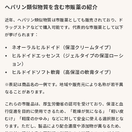
ヘパリン類似物質を含む市販薬の紹介
近年、ヘパリン類似物質は市販薬としても販売されており、ド
ラッグストアなどで購入可能です。代表的な市販薬として以下
が挙げられます：
ネオーラルヒルドイド（保湿クリームタイプ）
ヒルドイドエッセンス（ジェルタイプの保湿ローシ
ョン）
ヒルドイドソフト軟膏（高保湿の軟膏タイプ）
※表記は商品名の一例です。地域や販売元により名称が若干異
なることがあります。
これらの市販品は、厚生労働省の認可を受けており、保湿と血
行促進を目的に使用できるため、「乾燥が気になる」「軽い皮
むけ」「軽度のかゆみ」などに対して安全に使える選択肢とな
ります。ただし、製品により配合濃度や添加物が異なるため、