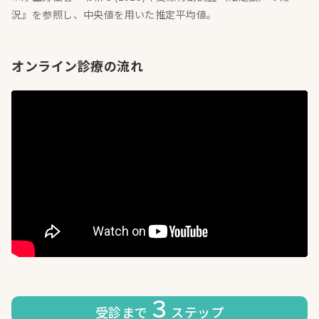
況』を参照し、中央値を用いた推定平均値。
オンライン診療の流れ
３
受診まで
ステップ