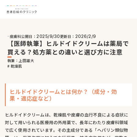
皮膚科
公開日：
更新日：
2025/9/30
2026/2/9
【医師執筆】ヒルドイドクリームは薬局で
買える？処方薬との違いと選び方に注意
執筆：上田雄大
# 乾燥肌
ヒルドイドクリームとは何か？（成分・効
果・適応症など）
ヒルドイドクリームは、乾燥肌や皮膚の血行不良による症状に
対して用いられる医療用の外用薬で、長年にわたり皮膚科領域
で広く使用されています。その主成分である「ヘパリン類似物