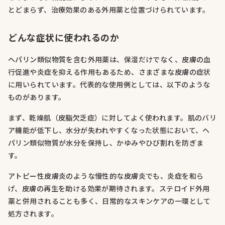
とどまらず、治療効果のある外用薬と位置づけられています。
どんな症状に使われるのか
ヘパリン類似物質を含む外用薬は、保湿だけでなく、皮膚の血
行促進や炎症を抑える作用もあるため、さまざまな皮膚の症状
に用いられています。代表的な使用例としては、以下のような
ものがあります。
まず、乾燥肌（皮脂欠乏症）に対してよく使われます。肌のバリ
ア機能が低下し、水分が失われやすくなった状態において、ヘ
パリン類似物質が水分を保持し、かゆみやひび割れを防ぎま
す。
アトピー性皮膚炎のような慢性的な皮膚炎でも、炎症を和ら
げ、皮膚の再生を助ける効果が期待されます。ステロイド外用
薬と併用されることも多く、日常的なスキンケアの一環として
処方されます。