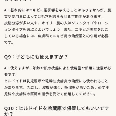
A：基本的にはニキビに悪影響を与えることはありませんが、肌
質や使用量によっては毛穴を詰まらせる可能性があります。
皮脂分泌が多い人や、オイリー肌の人はソフトタイプやローシ
ョンタイプを選ぶとよいでしょう。また、ニキビが炎症を起こ
している場合には、皮膚科でニキビ用の治療薬との併用が必要
です。
Q9：子どもにも使えますか？
A：使えますが、年齢や肌の状態により使用量や頻度に注意が必
要です。
ヒルドイドは乳児湿疹や乾燥性皮膚炎の治療にも使われること
があります。 ただし、皮膚が薄く、吸収率が高いため、必ず小
児科や皮膚科の医師の指示を受けて使用してください。
Q10：ヒルドイドを冷蔵庫で保管してもいいです
か？