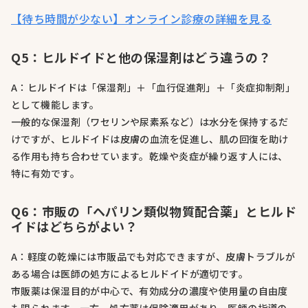
【待ち時間が少ない】オンライン診療の詳細を見る
Q5：ヒルドイドと他の保湿剤はどう違うの？
A：ヒルドイドは「保湿剤」＋「血行促進剤」＋「炎症抑制剤」
として機能します。
一般的な保湿剤（ワセリンや尿素系など）は水分を保持するだ
けですが、ヒルドイドは皮膚の血流を促進し、肌の回復を助け
る作用も持ち合わせています。乾燥や炎症が繰り返す人には、
特に有効です。
Q6：市販の「ヘパリン類似物質配合薬」とヒルド
イドはどちらがよい？
A：軽度の乾燥には市販品でも対応できますが、皮膚トラブルが
ある場合は医師の処方によるヒルドイドが適切です。
市販薬は保湿目的が中心で、有効成分の濃度や使用量の自由度