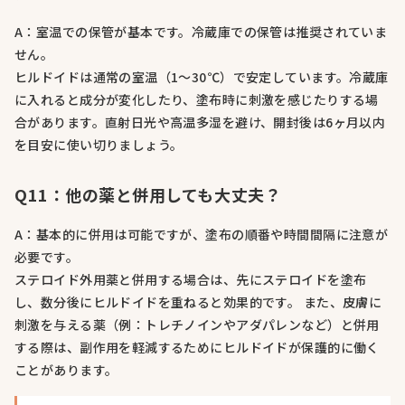
A：室温での保管が基本です。冷蔵庫での保管は推奨されていま
せん。
ヒルドイドは通常の室温（1〜30℃）で安定しています。冷蔵庫
に入れると成分が変化したり、塗布時に刺激を感じたりする場
合があります。直射日光や高温多湿を避け、開封後は6ヶ月以内
を目安に使い切りましょう。
Q11：他の薬と併用しても大丈夫？
A：基本的に併用は可能ですが、塗布の順番や時間間隔に注意が
必要です。
ステロイド外用薬と併用する場合は、先にステロイドを塗布
し、数分後にヒルドイドを重ねると効果的です。 また、皮膚に
刺激を与える薬（例：トレチノインやアダパレンなど）と併用
する際は、副作用を軽減するためにヒルドイドが保護的に働く
ことがあります。