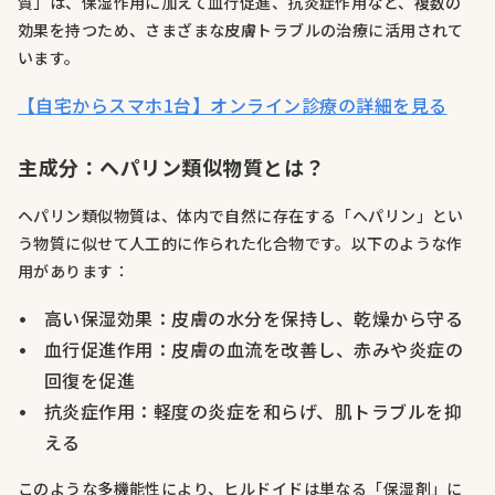
質」は、保湿作用に加えて血行促進、抗炎症作用など、複数の
効果を持つため、さまざまな皮膚トラブルの治療に活用されて
います。
【自宅からスマホ1台】オンライン診療の詳細を見る
主成分：ヘパリン類似物質とは？
ヘパリン類似物質は、体内で自然に存在する「ヘパリン」とい
う物質に似せて人工的に作られた化合物です。以下のような作
用があります：
高い保湿効果：皮膚の水分を保持し、乾燥から守る
血行促進作用：皮膚の血流を改善し、赤みや炎症の
回復を促進
抗炎症作用：軽度の炎症を和らげ、肌トラブルを抑
える
このような多機能性により、ヒルドイドは単なる「保湿剤」に