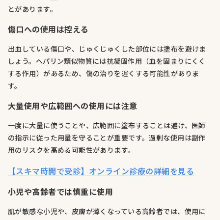
とがあります。
傷口への使用は控える
出血している傷口や、じゅくじゅくした部位には塗布を避けま
しょう。ヘパリン類似物質には抗凝固作用（血を固まりにくく
する作用）があるため、傷の治りを遅くする可能性がありま
す。
大量使用や広範囲への使用には注意
一度に大量に使うことや、広範囲に塗布することは避け、医師
の指示に従った用量を守ることが重要です。過剰な使用は副作
用のリスクを高める可能性があります。
【スキマ時間で受診】オンライン診療の詳細を見る
小児や高齢者では慎重に使用
肌が敏感な小児や、皮膚が薄くなっている高齢者では、使用に