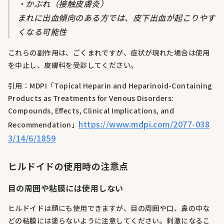
・かぶれ（接触皮膚炎）
まれに出血傾向のある方では、皮下出血が起こりやす
くなる可能性
これらの副作用は、ごくまれですが、症状が現れた場合は使用
を中止し、皮膚科を受診してください。
引用：MDPI「Topical Heparin and Heparinoid-Containing
Products as Treatments for Venous Disorders:
Compounds, Effects, Clinical Implications, and
https://www.mdpi.com/2077-038
Recommendation」
3/14/6/1859
ヒルドイドの使用時の注意点
目の周囲や粘膜には使用しない
ヒルドイドは顔にも使用できますが、目の周囲や口、鼻の中な
どの粘膜には塗らないように注意してください。刺激になるこ