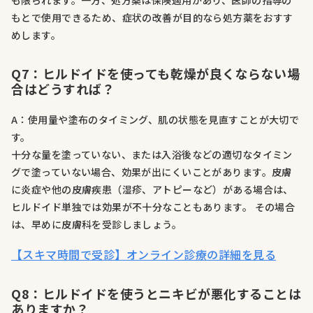
も限られます。一方、処方薬は保険適用があり、医師の指導の
もとで使用できるため、症状の改善が目的なら処方薬をおすす
めします。
Q7：ヒルドイドを使っても乾燥が良くならない場
合はどうすれば？
A：使用量や塗布のタイミング、肌の状態を見直すことが大切で
す。
十分な量を塗っていない、または入浴後などの適切なタイミン
グで塗っていない場合、効果が出にくいことがあります。皮膚
に炎症や他の皮膚疾患（湿疹、アトピーなど）がある場合は、
ヒルドイド単独では効果が不十分なこともあります。 その場合
は、早めに皮膚科を受診しましょう。
【スキマ時間で受診】オンライン診療の詳細を見る
Q8：ヒルドイドを使うとニキビが悪化することは
ありますか？