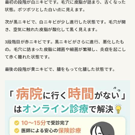
最初の段階が白ニキビです。毛穴に皮脂が詰まり、古くなった
状態。ポツポツとした白い点に見えます。
次が黒ニキビで、白ニキビが少し進行した状態です。毛穴が開
き、空気に触れた皮脂が酸化して黒く見えます。
3段階目が赤ニキビです。黒ニキビがさらに進行、悪化したも
の。毛穴に詰まった皮脂に雑菌や細菌が繁殖し、炎症を起こし
て赤く腫れた状態です。
最後の段階が黄ニキビで、膿をもって化膿した状態です。