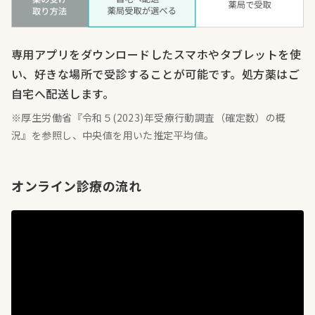
専用アプリをダウンロードしたスマホやタブレットを使
い、好きな場所で受診することが可能です。処方薬はご
自宅へ配送します。
※厚生労働省『令和５(2023)年受療行動調査（確定数）の概
況』を参照し、中央値を用いた推定平均値。
オンライン診療の流れ