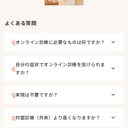
よくある質問
Q
オンライン診療に必要なものは何ですか？
keyboard_arrow_down
自分の症状でオンライン診療を受けられま
Q
keyboard_arrow_down
すか？
Q
来院は不要ですか？
keyboard_arrow_down
Q
対面診療（外来）より高くなりますか？
keyboard_arrow_down