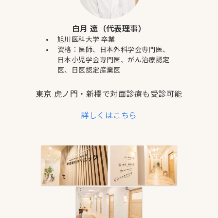
白月 遼（代表理事）
旭川医科大学 卒業
資格：医師、日本外科学会専門医、
日本小児学会専門医、がん治療認定
医、日医認定産業医
東京 虎ノ門・新橋で対面診療も受診可能
詳しくはこちら