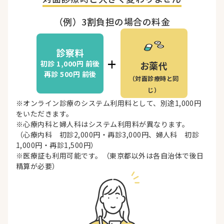
（例）3割負担の場合の料金
診察料
+
初診 1,000円
前後
お薬代
再診 500円
前後
（対面診療時と同
じ）
※オンライン診療のシステム利用料として、別途1,000円
をいただきます。
※心療内科と婦人科はシステム利用料が異なります。
（心療内科 初診2,000円・再診3,000円、婦人科 初診
1,000円・再診1,500円）
※医療証も利用可能です。（東京都以外は各自治体で後日
精算が必要）