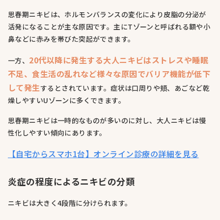
思春期ニキビは、ホルモンバランスの変化により皮脂の分泌が
活発になることが主な原因です。主にTゾーンと呼ばれる額や小
鼻などに赤みを帯びた突起ができます。
20代以降に発生する大人ニキビはストレスや睡眠
一方、
不足、食生活の乱れなど様々な原因でバリア機能が低下
して発生
するとされています。症状は口周りや頬、あごなど乾
燥しやすいUゾーンに多くできます。
思春期ニキビは一時的なものが多いのに対し、大人ニキビは慢
性化しやすい傾向にあります。
【自宅からスマホ1台】オンライン診療の詳細を見る
炎症の程度によるニキビの分類
ニキビは大きく4段階に分けられます。