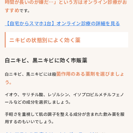
時間が長いのが嫌だ…」という方はオンライン診療がお
すすめ
です。
【自宅からスマホ1台】オンライン診療の詳細を見る
ニキビの状態別によく効く薬
白ニキビ、黒ニキビに効く市販薬
菌作用のある薬剤を選びましょ
白ニキビ、黒ニキビには殺
う。
イオウ、サリチル酸、レゾルシン、イソプロピルメチルフェノ
ールなどの成分を選択しましょう。
手軽さを重視して肌の調子を整える成分が含まれた飲み薬を服
用するのもいいでしょう。