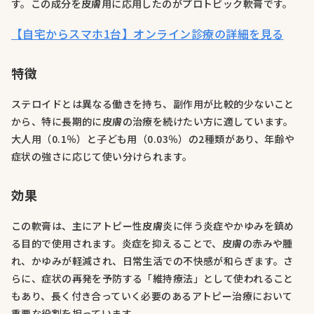
す。この成分を皮膚用に応用したのがプロトピック軟膏です。
【自宅からスマホ1台】オンライン診療の詳細を見る
特徴
ステロイドとは異なる働きを持ち、副作用が比較的少ないこと
から、特に長期的に皮膚の治療を続けたい方に適しています。
大人用（0.1％）と子ども用（0.03％）の2種類があり、年齢や
症状の強さに応じて使い分けられます。
効果
この軟膏は、主にアトピー性皮膚炎に伴う炎症やかゆみを鎮め
る目的で使用されます。炎症を抑えることで、皮膚の赤みや腫
れ、かゆみが軽減され、日常生活での不快感が和らぎます。さ
らに、症状の再発を予防する「維持療法」として使われること
もあり、長く付き合っていく必要のあるアトピー治療において
重要な役割を担っています。