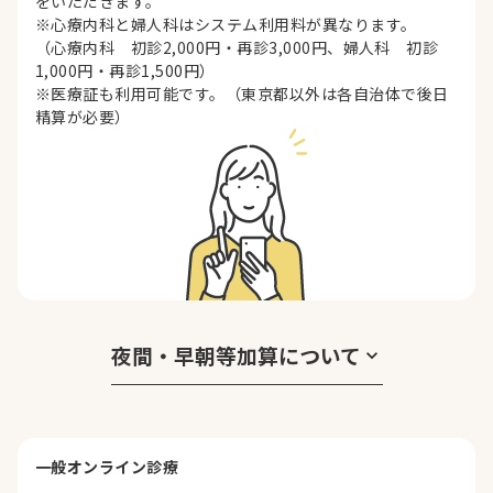
をいただきます。
※心療内科と婦人科はシステム利用料が異なります。
（心療内科 初診2,000円・再診3,000円、婦人科 初診
1,000円・再診1,500円）
※医療証も利用可能です。（東京都以外は各自治体で後日
精算が必要）
夜間・早朝等加算について
keyboard_arrow_down
一般オンライン診療