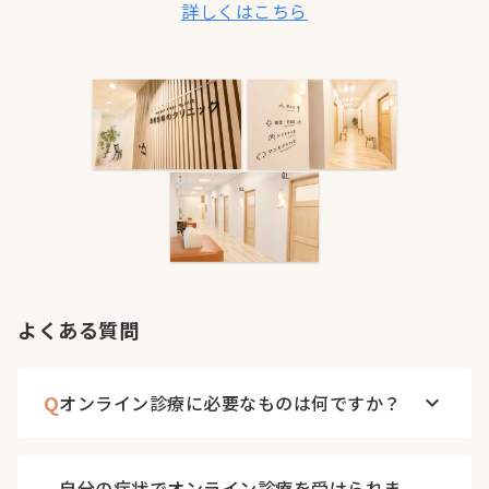
詳しくはこちら
よくある質問
Q
オンライン診療に必要なものは何ですか？
keyboard_arrow_down
自分の症状でオンライン診療を受けられま