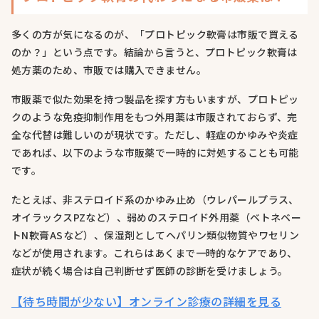
多くの方が気になるのが、「プロトピック軟膏は市販で買える
のか？」という点です。結論から言うと、プロトピック軟膏は
処方薬のため、市販では購入できません。
市販薬で似た効果を持つ製品を探す方もいますが、プロトピッ
クのような免疫抑制作用をもつ外用薬は市販されておらず、完
全な代替は難しいのが現状です。ただし、軽症のかゆみや炎症
であれば、以下のような市販薬で一時的に対処することも可能
です。
たとえば、非ステロイド系のかゆみ止め（ウレパールプラス、
オイラックスPZなど）、弱めのステロイド外用薬（ベトネベー
トN軟膏ASなど）、保湿剤としてヘパリン類似物質やワセリン
などが使用されます。これらはあくまで一時的なケアであり、
症状が続く場合は自己判断せず医師の診断を受けましょう。
【待ち時間が少ない】オンライン診療の詳細を見る