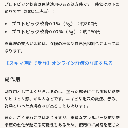
プロトピック軟膏は保険適用のある処方薬です。薬価は以下の
通りです（2025年時点）：
プロトピック軟膏0.1%（5g）：約800円
プロトピック軟膏0.03%（5g）：約750円
※実際の支払い金額は、保険の種類や自己負担割合によって異
なります。
【スキマ時間で受診】オンライン診療の詳細を見る
副作用
副作用としてよく見られるのは、塗った部分に生じる軽い熱感
やヒリヒリ感、かゆみなどです。ニキビや毛穴の炎症、赤み、
乾燥といった皮膚症状が出ることもあります。
また、ごくまれにではありますが、重篤なアレルギー反応や感
染症の悪化が起こる可能性もあるため、使用中に異常を感じた