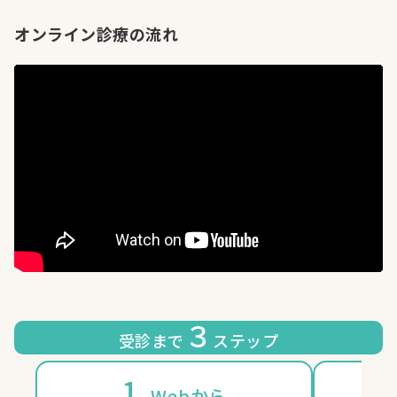
オンライン診療の流れ
３
受診まで
ステップ
1.
2
Webから