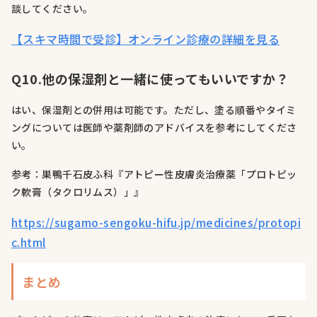
談してください。
【スキマ時間で受診】オンライン診療の詳細を見る
Q10.他の保湿剤と一緒に使ってもいいですか？
はい、保湿剤との併用は可能です。ただし、塗る順番やタイミ
ングについては医師や薬剤師のアドバイスを参考にしてくださ
い。
参考：巣鴨千石皮ふ科『アトピー性皮膚炎治療薬「プロトピッ
ク軟膏（タクロリムス）」』
https://sugamo-sengoku-hifu.jp/medicines/protopi
c.html
まとめ