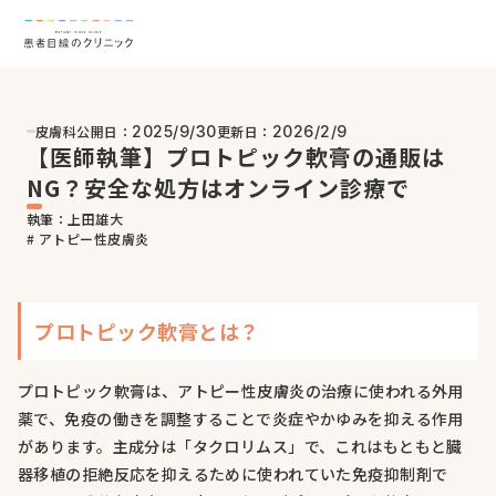
皮膚科
公開日：
更新日：
2025/9/30
2026/2/9
【医師執筆】プロトピック軟膏の通販は
NG？安全な処方はオンライン診療で
執筆：上田雄大
# アトピー性皮膚炎
プロトピック軟膏とは？
プロトピック軟膏は、アトピー性皮膚炎の治療に使われる外用
薬で、免疫の働きを調整することで炎症やかゆみを抑える作用
があります。主成分は「タクロリムス」で、これはもともと臓
器移植の拒絶反応を抑えるために使われていた免疫抑制剤で