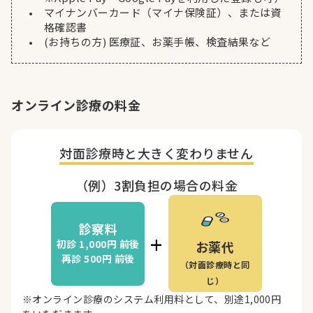
マイナンバーカード（マイナ保険証）、または資
格確認書
(お持ちの方) 医療証、お薬手帳、検査結果など
オンライン診療の料金
対面診療時と
大きく変わりません
（例）3割負担の場合の料金
診察料
+
初診 1,000円
前後
お薬代
再診 500円
前後
（対面診療時と同
じ）
※オンライン診療のシステム利用料として、別途1,000円