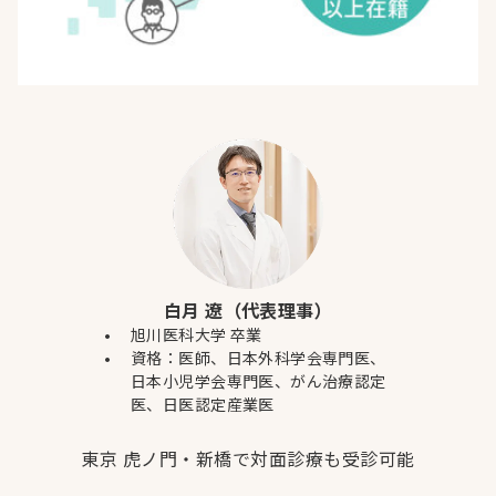
白月 遼（代表理事）
旭川医科大学 卒業
資格：医師、日本外科学会専門医、
日本小児学会専門医、がん治療認定
医、日医認定産業医
東京 虎ノ門・新橋で対面診療も受診可能