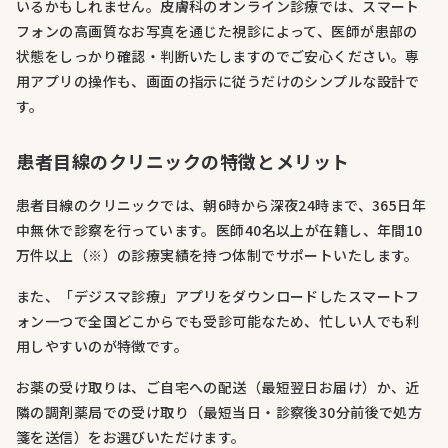
いるかもしれません。皮膚科のオンライン診療では、スマート
フォンの高画質なお写真を通じた視診によって、医師が患部の
状態をしっかり確認・判断いたしますのでご安心ください。専
用アプリの操作も、画面の指示に従うだけのシンプルな設計で
す。
患者目線のクリニックの特徴とメリット
患者目線のクリニックでは、朝6時から深夜24時まで、365日年
中無休で診察を行っています。医師40名以上が在籍し、年間10
万件以上（※）の診療実績を持つ体制でサポートいたします。
また、「デジスマ診療」アプリをダウンロードしたスマートフ
ォン一つで全国どこからでも受診可能なため、忙しい人でも利
用しやすいのが特徴です。
お薬の受け取りは、ご自宅への配送（最短翌日お届け）か、近
隣の調剤薬局での受け取り（最短当日・診察後30分前後で処方
箋を送信）をお選びいただけます。