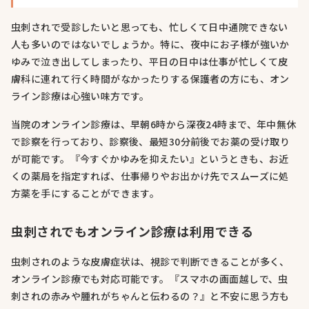
虫刺されで受診したいと思っても、忙しくて日中通院できない
人も多いのではないでしょうか。特に、夜中にお子様が強いか
ゆみで泣き出してしまったり、平日の日中は仕事が忙しくて皮
膚科に連れて行く時間がなかったりする保護者の方にも、オン
ライン診療は心強い味方です。
当院のオンライン診療は、早朝6時から深夜24時まで、年中無休
で診察を行っており、診察後、最短30分前後でお薬の受け取り
が可能です。『今すぐかゆみを抑えたい』というときも、お近
くの薬局を指定すれば、仕事帰りやお出かけ先でスムーズに処
方薬を手にすることができます。
虫刺されでもオンライン診療は利用できる
虫刺されのような皮膚症状は、視診で判断できることが多く、
オンライン診療でも対応可能です。『スマホの画面越しで、虫
刺されの赤みや腫れがちゃんと伝わるの？』と不安に思う方も