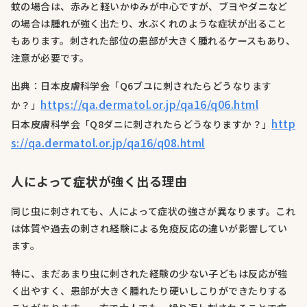
蚊の場合は、赤みと軽いかゆみが中心ですが、ブヨやダニなど
の場合は腫れが強く出たり、水ぶくれのような症状が出ること
もあります。刺された部位の患部が大きく腫れるケースもあり、
注意が必要です。
出典：日本皮膚科学会「Q6ブユに刺されたらどうなります
https://qa.dermatol.or.jp/qa16/q06.html
か？」
http
日本皮膚科学会「Q8ダニに刺されたらどうなりますか？」
s://qa.dermatol.or.jp/qa16/q08.html
人によって症状が強く出る理由
同じ虫に刺されても、人によって症状の強さが異なります。これ
は体質や過去の刺され経験による免疫反応の違いが影響してい
ます。
特に、まだあまり虫に刺された経験の少ない子どもは反応が強
く出やすく、患部が大きく腫れたり硬いしこりができたりする