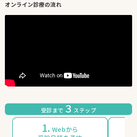
オンライン診療の流れ
３
受診まで
ステップ
1.
2
Webから