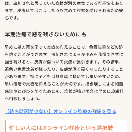
は、虫刺されと思っていた症状が別の病気である可能性もあり
ます。皮膚科ではこうした点も含めて診察を受けられるため安
心です。
早期治療で跡を残さないためにも
早めに処方薬を塗って炎症を抑えることで、色素沈着などの跡
を防ぐことができます。虫刺されによるかゆみを我慢できずに
掻き続けると、皮膚が傷ついて炎症が長引きます。その結果、
茶色い色素沈着が残ったり、皮膚が厚く硬くなったりすること
があります。特に子どもは無意識に掻いてしまいやすいため、
早い段階で炎症を抑えることが大切です。掻き壊しによる細菌
感染やとびひを防ぐためにも、症状が強い場合は早めに皮膚科
へ相談しましょう。
【待ち時間が少ない】オンライン診療の詳細を見る
忙しい人にはオンライン診療という選択肢