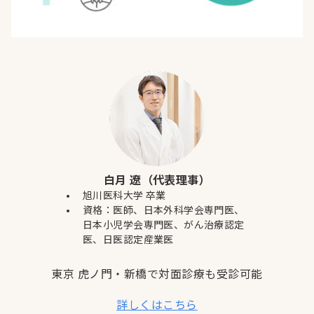
白月 遼（代表理事）
旭川医科大学 卒業
資格：医師、日本外科学会専門医、
日本小児学会専門医、がん治療認定
医、日医認定産業医
東京 虎ノ門・新橋で対面診療も受診可能
詳しくはこちら