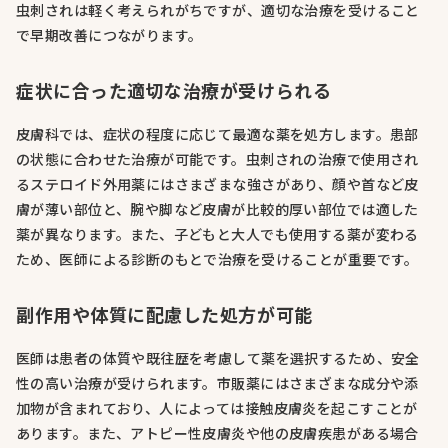
虫刺されは軽く考えられがちですが、適切な治療を受けること
で早期改善につながります。
症状に合った適切な治療が受けられる
皮膚科では、症状の程度に応じて最適な薬を処方します。患部
の状態に合わせた治療が可能です。虫刺されの治療で使用され
るステロイド外用薬にはさまざまな強さがあり、顔や首など皮
膚が薄い部位と、腕や脚など皮膚が比較的厚い部位では適した
薬が異なります。また、子どもと大人でも使用する薬が変わる
ため、医師による診断のもとで治療を受けることが重要です。
副作用や体質に配慮した処方が可能
医師は患者の体質や既往歴を考慮して薬を選択するため、安全
性の高い治療が受けられます。市販薬にはさまざまな成分や添
加物が含まれており、人によっては接触皮膚炎を起こすことが
あります。また、アトピー性皮膚炎や他の皮膚疾患がある場合