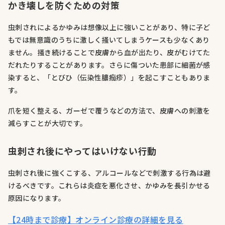
かき壊しを防ぐための対策
虫刺されによるかゆみは想像以上に強いことがあり、特に子ど
もでは無意識のうちに激しく掻いてしまうケースも少なくあり
ません。掻き続けることで皮膚から血が出たり、皮がむけてた
だれたりすることがあります。さらに傷ついた患部に細菌が感
染すると、「とびひ（伝染性膿痂疹）」を起こすこともありま
す。
爪を短く整える、ガーゼで覆うなどの方法で、皮膚への刺激を
減らすことが大切です。
虫刺され後にやってはいけない行動
虫刺され後に強くこする、アルコールなどで刺激する行為は避
けるべきです。これらは炎症を悪化させ、かゆみを長引かせる
原因になります。
【24時まで診療】オンライン診療の詳細を見る