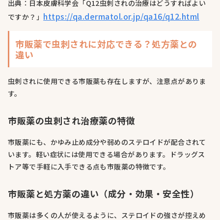
出典：日本皮膚科学会「Q12虫刺されの治療はどうすればよい
https://qa.dermatol.or.jp/qa16/q12.html
ですか？」
市販薬で虫刺されに対応できる？処方薬との
違い
虫刺されに使用できる市販薬も存在しますが、注意点がありま
す。
市販薬の虫刺され治療薬の特徴
市販薬にも、かゆみ止め成分や弱めのステロイドが配合されて
います。軽い症状には使用できる場合があります。ドラッグス
トア等で手軽に入手できる点も市販薬の特徴です。
市販薬と処方薬の違い（成分・効果・安全性）
市販薬は多くの人が使えるように、ステロイドの強さが控えめ