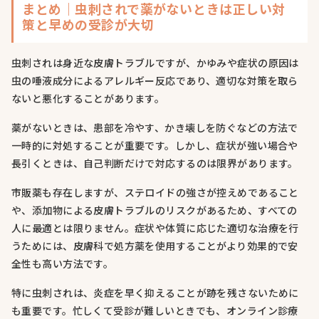
まとめ｜虫刺されで薬がないときは正しい対
策と早めの受診が大切
虫刺されは身近な皮膚トラブルですが、かゆみや症状の原因は
虫の唾液成分によるアレルギー反応であり、適切な対策を取ら
ないと悪化することがあります。
薬がないときは、患部を冷やす、かき壊しを防ぐなどの方法で
一時的に対処することが重要です。しかし、症状が強い場合や
長引くときは、自己判断だけで対応するのは限界があります。
市販薬も存在しますが、ステロイドの強さが控えめであること
や、添加物による皮膚トラブルのリスクがあるため、すべての
人に最適とは限りません。症状や体質に応じた適切な治療を行
うためには、皮膚科で処方薬を使用することがより効果的で安
全性も高い方法です。
特に虫刺されは、炎症を早く抑えることが跡を残さないために
も重要です。忙しくて受診が難しいときでも、オンライン診療