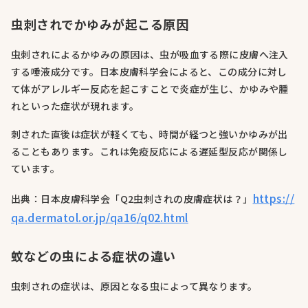
虫刺されでかゆみが起こる原因
虫刺されによるかゆみの原因は、虫が吸血する際に皮膚へ注入
する唾液成分です。日本皮膚科学会によると、この成分に対し
て体がアレルギー反応を起こすことで炎症が生じ、かゆみや腫
れといった症状が現れます。
刺された直後は症状が軽くても、時間が経つと強いかゆみが出
ることもあります。これは免疫反応による遅延型反応が関係し
ています。
https://
出典：日本皮膚科学会「Q2虫刺されの皮膚症状は？」
qa.dermatol.or.jp/qa16/q02.html
蚊などの虫による症状の違い
虫刺されの症状は、原因となる虫によって異なります。