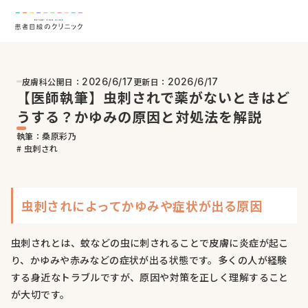
皮膚科
公開日：
更新日：
2026/6/17
2026/6/17
【医師執筆】虫刺されで薬がないときはど
うする？かゆみの原因と対処法を解説
執筆：桑原彩乃
# 虫刺され
虫刺されによってかゆみや症状が出る原因
虫刺されとは、蚊などの虫に刺されることで皮膚に炎症が起こ
り、かゆみや赤みなどの症状が出る状態です。多くの人が経験
する身近なトラブルですが、原因や対策を正しく理解すること
が大切です。