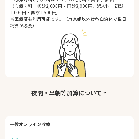
（心療内科 初診2,000円・再診3,000円、婦人科 初診
1,000円・再診1,500円）
※医療証も利用可能です。（東京都以外は各自治体で後日
精算が必要）
夜間・早朝等加算について
keyboard_arrow_down
一般オンライン診療