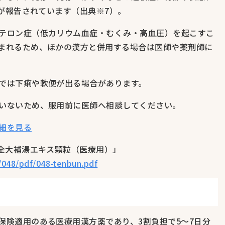
どが報告されています（出典※7）。
テロン症（低カリウム血症・むくみ・高血圧）を起こすこ
まれるため、ほかの漢方と併用する場合は医師や薬剤師に
では下痢や軟便が出る場合があります。
いないため、服用前に医師へ相談してください。
細を見る
十全大補湯エキス顆粒（医療用）」
s/048/pdf/048-tenbun.pdf
保険適用のある医療用漢方薬であり、3割負担で5〜7日分