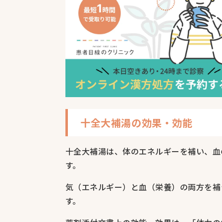
十全大補湯の効果・効能
十全大補湯は、体のエネルギーを補い、血
す。
気（エネルギー）と血（栄養）の両方を補
す。