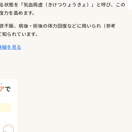
る状態を「気血両虚（きけつりょうきょ）」と呼び、この
復力を高めます。
欲不振、病後・術後の体力回復などに用いられ（参考
て知られています。
詳細を見る
5