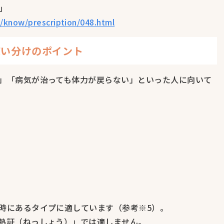
」
/know/prescription/048.html
使い分けのポイント
」「病気が治っても体力が戻らない」といった人に向いて
時にあるタイプに適しています（参考※5）。
熱証（ねっしょう）」では適しません。