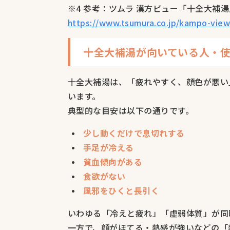
※4 参考：ツムラ 漢方ビュー「十全大補湯
https://www.tsumura.co.jp/kampo-view
十全大補湯が向いている人・
十全大補湯は、「疲れやすく、顔色が悪い
います。
典型的な目安は以下の通りです。
少し動くだけで息切れする
手足が冷える
貧血傾向がある
食欲がない
風邪をひくと長引く
いわゆる「冷えと疲れ」「虚弱体質」が同
一方で、顔がほてる・熱感が強いなどの「