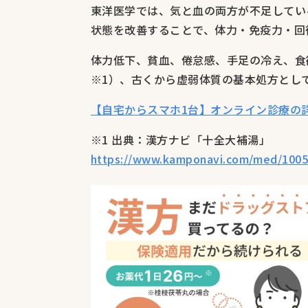
東洋医学では、気と血の両方が不足してい
状態を改善することで、体力・免疫力・回
体力低下、貧血、倦怠感、手足の冷え、食
※1）、古くから虚弱体質の基本処方とし
【自宅からスマホ1台】オンライン診療の
※1 出典：漢方ナビ「十全大補湯」
https://www.kamponavi.com/med/100