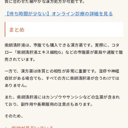
質に合わせた細やかな漢方処方が可能です。
【待ち時間が少ない】オンライン診療の詳細を見る
まとめ
柴胡清肝湯は、市販でも購入できる漢方薬です。実際に、コタ
ロー「柴胡清肝湯エキス細粒G」などの市販薬が薬局や通販で販
売されています。
一方で、漢方薬は体質との相性が非常に重要です。湿疹や神経
症状がある場合でも、すべての方に柴胡清肝湯が合うわけでは
ありません。
また、柴胡清肝湯にはカンゾウやサンシシなどの生薬が含まれ
ており、副作用や長期服用の注意点もあります。
そのため、