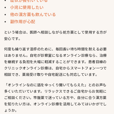
症状が長引いている
小児に使用したい
他の漢方薬も飲んでいる
副作用が心配
という場合は、医師へ相談しながら処方薬として使用する方が
安心です。
何度も繰り返す湿疹のために、毎回長い待ち時間を耐える必要
はありません。自宅が診察室になるオンライン診療なら、治療
を継続する負担を大幅に軽減することができます。患者目線の
クリニックオンライン診療は、自宅からスマートフォン一つで
相談でき、薬局受け取りや自宅配送にも対応しています。
「オンラインなのに話をゆっくり聞いてもらえた」とのお声も
多くいただいています。リラックスできるご自宅からお気軽に
ご相談ください。市販薬で迷っている方や、自分に合う漢方薬
を知りたい方は、オンライン診療を活用してみてはいかがでし
ょうか。