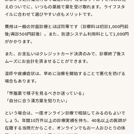
えのついでに、いつもの薬局で薬を受け取れます。ライフスタ
イルに合わせて選びやすい点もメリットです。
費用は一般の対面診療とほぼ同等です（診察料は初診1,000円前
後/再診500円前後）。また、別途システム利用料として1,000円
がかかります。
また、お支払いはクレジットカード決済のみで、診察終了後ス
ムーズにお会計を済ませることができます。
湿疹や皮膚症状は、早めに治療を開始することで悪化を防げる
場合もあります。
「市販薬で様子を見るべきか迷っている」
「自分に合う漢方薬を知りたい」
という場合は、一度オンライン診療で相談してみるのもよいで
しょう。年間10万件以上の診療実績を持ち、40名以上の医師が
在籍する当院だからこそ、オンラインでもお一人おひとりの体