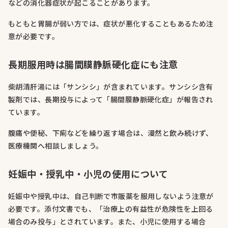
などの消化器症状が起こることがあります。
もともと胃腸が弱い方では、症状が悪化することもあるため注
意が必要です。
長期服用時は腸間膜静脈硬化症にも注意
柴胡清肝湯には「サンシシ」が含まれています。サンシシ含有
製剤では、長期投与によって「腸間膜静脈硬化症」が報告され
ています。
腹痛や便秘、下痢などを繰り返す場合は、漫然と飲み続けず、
医療機関へ相談しましょう。
妊娠中・授乳中・小児の使用について
妊娠中や授乳中は、自己判断で市販薬を服用しないよう注意が
必要です。添付文書でも、「治療上の有益性が危険性を上回る
場合のみ投与」とされています。また、小児に使用する場合