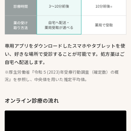
専用アプリをダウンロードしたスマホやタブレットを使
い、好きな場所で受診することが可能です。処方薬はご
自宅へ配送します。
※厚生労働省『令和５(2023)年受療行動調査（確定数）の概
況』を参照し、中央値を用いた推定平均値。
オンライン診療の流れ