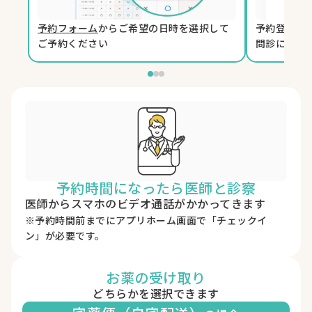
予約フォーム
からご希望の日時を選択して
予約登録時
ご予約ください
問診に回答
予約時間になったら医師と診察
医師からスマホのビデオ通話がかかってきます
※予約時間前までにアプリホーム画面で「チェックイ
ン」が必要です。
お薬の受け取り
どちらかを選択できます