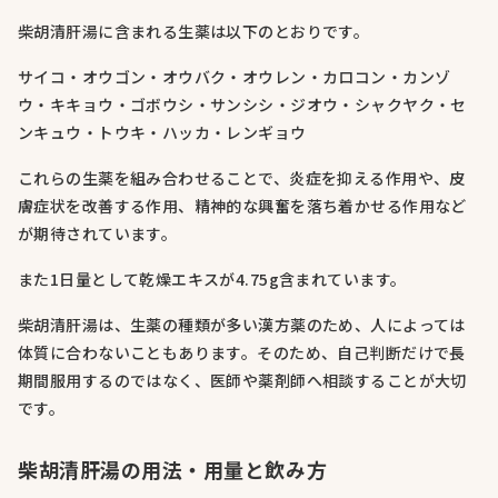
柴胡清肝湯に含まれる生薬は以下のとおりです。
サイコ・オウゴン・オウバク・オウレン・カロコン・カンゾ
ウ・キキョウ・ゴボウシ・サンシシ・ジオウ・シャクヤク・セ
ンキュウ・トウキ・ハッカ・レンギョウ
これらの生薬を組み合わせることで、炎症を抑える作用や、皮
膚症状を改善する作用、精神的な興奮を落ち着かせる作用など
が期待されています。
また1日量として乾燥エキスが4.75g含まれています。
柴胡清肝湯は、生薬の種類が多い漢方薬のため、人によっては
体質に合わないこともあります。そのため、自己判断だけで長
期間服用するのではなく、医師や薬剤師へ相談することが大切
です。
柴胡清肝湯の用法・用量と飲み方