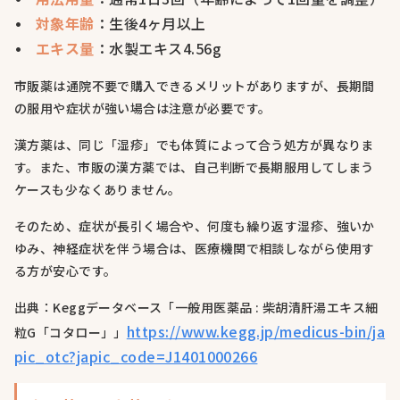
対象年齢
：生後4ヶ月以上
エキス量
：水製エキス4.56g
市販薬は通院不要で購入できるメリットがありますが、長期間
の服用や症状が強い場合は注意が必要です。
漢方薬は、同じ「湿疹」でも体質によって合う処方が異なりま
す。また、市販の漢方薬では、自己判断で長期服用してしまう
ケースも少なくありません。
そのため、症状が長引く場合や、何度も繰り返す湿疹、強いか
ゆみ、神経症状を伴う場合は、医療機関で相談しながら使用す
る方が安心です。
出典：Keggデータベース「一般用医薬品 : 柴胡清肝湯エキス細
https://www.kegg.jp/medicus-bin/ja
粒G「コタロー」」
pic_otc?japic_code=J1401000266