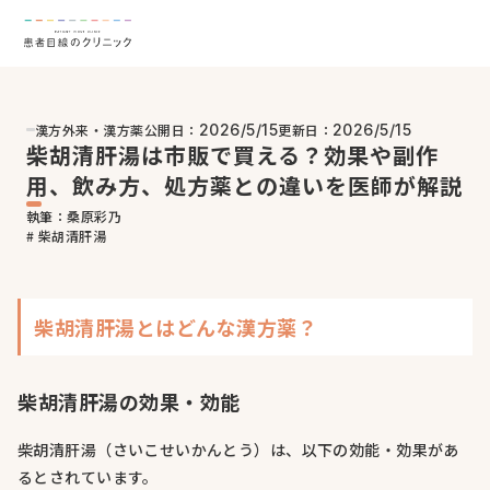
漢方外来・漢方薬
公開日：
更新日：
2026/5/15
2026/5/15
柴胡清肝湯は市販で買える？効果や副作
用、飲み方、処方薬との違いを医師が解説
執筆：桑原彩乃
# 柴胡清肝湯
柴胡清肝湯とはどんな漢方薬？
柴胡清肝湯の効果・効能
柴胡清肝湯（さいこせいかんとう）は、以下の効能・効果があ
るとされています。