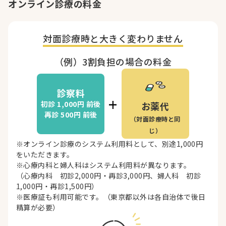
オンライン診療の料金
対面診療時と
大きく変わりません
（例）3割負担の場合の料金
診察料
+
初診 1,000円
前後
お薬代
再診 500円
前後
（対面診療時と同
じ）
※オンライン診療のシステム利用料として、別途1,000円
をいただきます。
※心療内科と婦人科はシステム利用料が異なります。
（心療内科 初診2,000円・再診3,000円、婦人科 初診
1,000円・再診1,500円）
※医療証も利用可能です。（東京都以外は各自治体で後日
精算が必要）