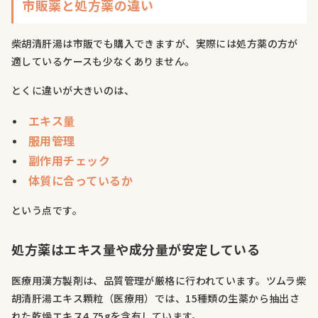
市販薬と処方薬の違い
柴胡清肝湯は市販でも購入できますが、実際には処方薬の方が
適しているケースも少なくありません。
とくに違いが大きいのは、
エキス量
服用管理
副作用チェック
体質に合っているか
という点です。
処方薬はエキス量や成分量が安定している
医療用漢方製剤は、品質管理が厳格に行われています。ツムラ柴
胡清肝湯エキス顆粒（医療用）では、15種類の生薬から抽出さ
れた乾燥エキス4.75gを含有しています。