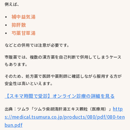
例えば、
補中益気湯
抑肝散
芍薬甘草湯
などとの併用では注意が必要です。
市販薬では、複数の漢方薬を自己判断で併用してしまうケース
もあります。
そのため、処方薬で医師や薬剤師に確認しながら服用する方が
安全性は高いといえます。
【スキマ時間で受診】オンライン診療の詳細を見る
http
出典：ツムラ「ツムラ柴胡清肝湯エキス顆粒（医療用）」
s://medical.tsumura.co.jp/products/080/pdf/080-ten
bun.pdf