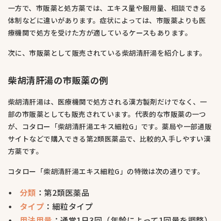
一方で、市販薬と処方薬では、エキス量や服用量、相談できる
体制などに違いがあります。症状によっては、市販薬よりも医
療機関で処方を受けた方が適しているケースもあります。
次に、市販薬として販売されている柴胡清肝湯を紹介します。
柴胡清肝湯の市販薬の例
柴胡清肝湯は、医療機関で処方される漢方製剤だけでなく、一
部の市販薬としても販売されています。代表的な市販薬の一つ
が、コタロー「柴胡清肝湯エキス細粒G」です。薬局や一部通販
サイトなどで購入できる第2類医薬品で、比較的入手しやすい漢
方薬です。
コタロー「柴胡清肝湯エキス細粒G」の特徴は次の通りです。
分類
：第2類医薬品
タイプ
：細粒タイプ
用法用量
：通常1日3回（年齢によって1回量を調整）