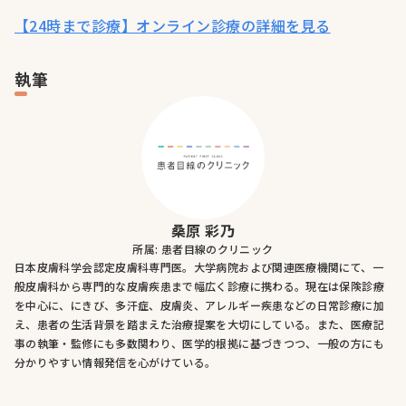
【24時まで診療】オンライン診療の詳細を見る
執筆
桑原 彩乃
所属: 患者目線のクリニック
日本皮膚科学会認定皮膚科専門医。大学病院および関連医療機関にて、一
般皮膚科から専門的な皮膚疾患まで幅広く診療に携わる。現在は保険診療
を中心に、にきび、多汗症、皮膚炎、アレルギー疾患などの日常診療に加
え、患者の生活背景を踏まえた治療提案を大切にしている。また、医療記
事の執筆・監修にも多数関わり、医学的根拠に基づきつつ、一般の方にも
分かりやすい情報発信を心がけている。