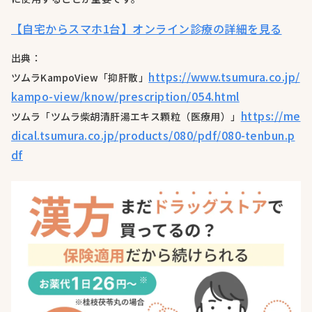
【自宅からスマホ1台】オンライン診療の詳細を見る
出典：
https://www.tsumura.co.jp/
ツムラKampoView「抑肝散」
kampo-view/know/prescription/054.html
https://me
ツムラ「ツムラ柴胡清肝湯エキス顆粒（医療用）」
dical.tsumura.co.jp/products/080/pdf/080-tenbun.p
df