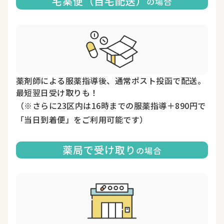
宅薬便（自宅配送）
の場合
薬剤師による服薬指導後、通常ポスト投函で配送。
最短翌日受け取りも！
（※さらに23区内は16時までの服薬指導＋890円で
「当日到着便」をご利用可能です）
薬局で受け取り
の場合