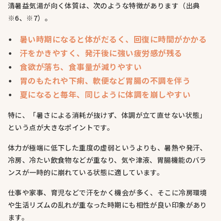
清暑益気湯が向く体質は、次のような特徴があります（出典
※6、※7）。
暑い時期になると体がだるく、回復に時間がかかる
汗をかきやすく、発汗後に強い疲労感が残る
食欲が落ち、食事量が減りやすい
胃のもたれや下痢、軟便など胃腸の不調を伴う
夏になると毎年、同じように体調を崩しやすい
特に、「暑さによる消耗が抜けず、体調が立て直せない状態」
という点が大きなポイントです。
体力が極端に低下した重度の虚弱というよりも、暑熱や発汗、
冷房、冷たい飲食物などが重なり、気や津液、胃腸機能のバラ
ンスが一時的に崩れている状態に適しています。
仕事や家事、育児などで汗をかく機会が多く、そこに冷房環境
や生活リズムの乱れが重なった時期にも相性が良い印象があり
ます。