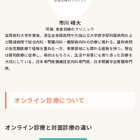
市川 峰大
所属: 患者目線のクリニック
滋賀医科大学卒業後、済生会泉尾病院や大阪公立大学医学部附属病院およ
び関連病院で総合内科・腎臓内科・糖尿病内科の診療に携わる。基幹病院
の急性期医療で経験を重ねる一方、事業領域にも関わる経験を持つ。現在
は緩和医療に従事し、病状はもちろん、生活や背景にも寄り添った診療を
大切にしている。日本専門医機構認定内科専門医、日本腎臓学会腎臓専門
医。
オンライン診療について
オンライン診療と対面診療の違い