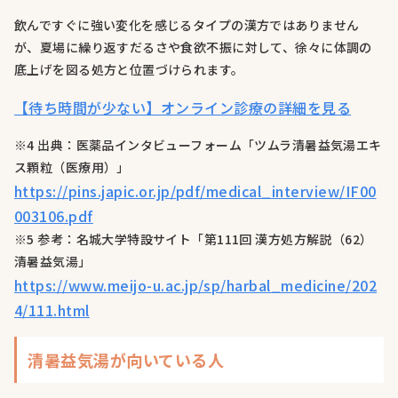
飲んですぐに強い変化を感じるタイプの漢方ではありません
が、夏場に繰り返すだるさや食欲不振に対して、徐々に体調の
底上げを図る処方と位置づけられます。
【待ち時間が少ない】オンライン診療の詳細を見る
※4 出典：医薬品インタビューフォーム「ツムラ清暑益気湯エキ
ス顆粒（医療用）」
https://pins.japic.or.jp/pdf/medical_interview/IF00
003106.pdf
※5 参考：名城大学特設サイト「第111回 漢方処方解説（62）
清暑益気湯」
https://www.meijo-u.ac.jp/sp/harbal_medicine/202
4/111.html
清暑益気湯が向いている人