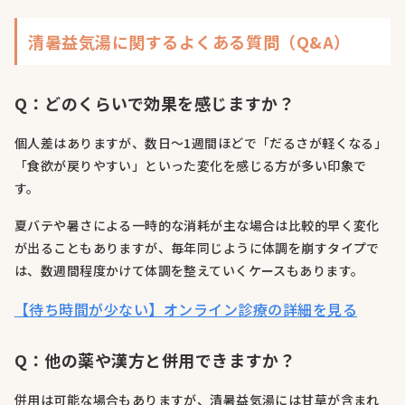
清暑益気湯に関するよくある質問（Q&A）
Q：どのくらいで効果を感じますか？
個人差はありますが、数日〜1週間ほどで「だるさが軽くなる」
「食欲が戻りやすい」といった変化を感じる方が多い印象で
す。
夏バテや暑さによる一時的な消耗が主な場合は比較的早く変化
が出ることもありますが、毎年同じように体調を崩すタイプで
は、数週間程度かけて体調を整えていくケースもあります。
【待ち時間が少ない】オンライン診療の詳細を見る
Q：他の薬や漢方と併用できますか？
併用は可能な場合もありますが、清暑益気湯には甘草が含まれ