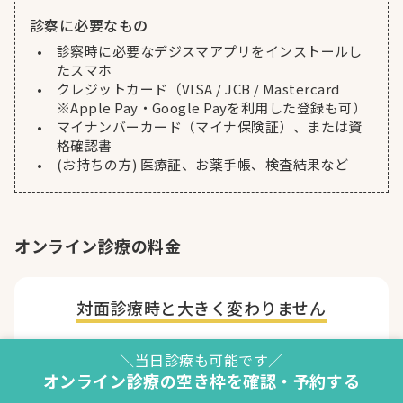
診察に必要なもの
診察時に必要なデジスマアプリをインストールし
たスマホ
クレジットカード（VISA / JCB / Mastercard
※Apple Pay・Google Payを利用した登録も可）
マイナンバーカード（マイナ保険証）、または資
格確認書
(お持ちの方) 医療証、お薬手帳、検査結果など
オンライン診療の料金
対面診療時と
大きく変わりません
（例）3割負担の場合の料金
＼当日診療も可能です／
オンライン診療の空き枠を確認・予約する