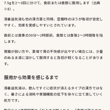
7.5gを2〜3回に分けて、食前または食間に服用します（出典
※8）。
清暑益気湯も他の漢方薬と同様、空腹時のほうが吸収が安定し
やすく、効果を実感しやすいとされています。
食前とは食事の30分〜1時間前、食間とは食後2〜3時間後を指
します。
胃腸が弱い方や、夏場で胃の不快感が出やすい場合には、少量
のぬるま湯に溶かして服用すると負担が軽くなることがありま
す。
服用から効果を感じるまで
清暑益気湯は、飲んですぐに症状が消えるタイプの漢方ではな
く、暑さによる消耗や胃腸機能の低下を徐々に立て直していく
処方です。