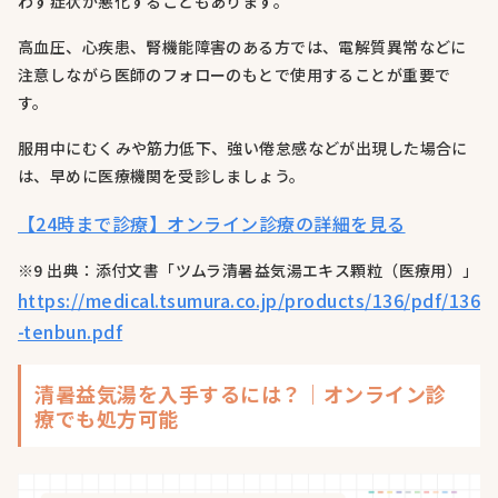
わず症状が悪化することもあります。
高血圧、心疾患、腎機能障害のある方では、電解質異常などに
注意しながら医師のフォローのもとで使用することが重要で
す。
服用中にむくみや筋力低下、強い倦怠感などが出現した場合に
は、早めに医療機関を受診しましょう。
【24時まで診療】オンライン診療の詳細を見る
※9 出典：添付文書「ツムラ清暑益気湯エキス顆粒（医療用）」
https://medical.tsumura.co.jp/products/136/pdf/136
-tenbun.pdf
清暑益気湯を入手するには？｜オンライン診
療でも処方可能