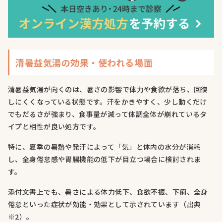
清暑益気湯の効果・使われる場面
清暑益気湯が向くのは、暑さの影響で体力や食欲が落ち、回復
しにくくなっている状態です。汗をかきやすく、少し動くだけ
でもだるさが強まり、食事量が減って体調全体が崩れているタ
イプと相性が良い処方です。
特に、夏季の暑熱や発汗によって「気」と体内の水分が消耗
し、全身倦怠感や胃腸機能の低下が目立つ場合に検討されま
す。
添付文書上でも、暑さによる体力低下、食欲不振、下痢、全身
倦怠といった症状が効能・効果として示されています（出典
※2）。