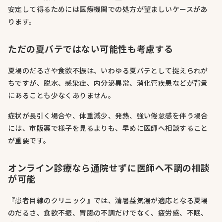
安定して得るためには医療機関での処方が望ましいケースがあ
ります。
ただの夏バテではない可能性も考慮する
夏場のだるさや食欲不振は、いわゆる夏バテとして捉えられが
ちですが、脱水、感染症、内分泌異常、消化管疾患などが背景
にあることも少なくありません。
症状が長引く場合や、体重減少、発熱、強い倦怠感を伴う場合
には、市販薬で様子を見るよりも、早めに医師へ相談すること
が重要です。
オンライン診療なら通院せずに医師へ不調の相談
が可能
『患者目線のクリニック』では、清暑益気湯が適応となる夏場
のだるさ、食欲不振、胃腸の不調だけでなく、疲労感、不眠、