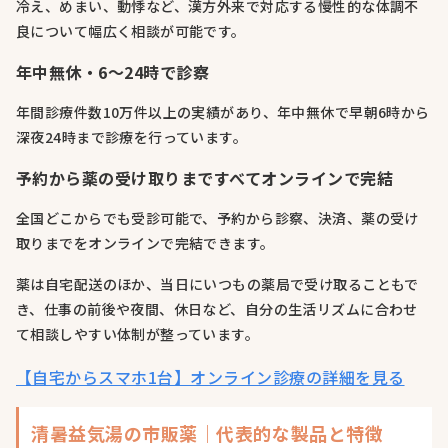
冷え、めまい、動悸など、漢方外来で対応する慢性的な体調不
良について幅広く相談が可能です。
年中無休・6～24時で診察
年間診療件数10万件以上の実績があり、年中無休で早朝6時から
深夜24時まで診療を行っています。
予約から薬の受け取りまですべてオンラインで完結
全国どこからでも受診可能で、予約から診察、決済、薬の受け
取りまでをオンラインで完結できます。
薬は自宅配送のほか、当日にいつもの薬局で受け取ることもで
き、仕事の前後や夜間、休日など、自分の生活リズムに合わせ
て相談しやすい体制が整っています。
【自宅からスマホ1台】オンライン診療の詳細を見る
清暑益気湯の市販薬｜代表的な製品と特徴