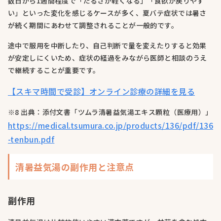
数日から1週間程度で「だるさが軽くなる」「食欲が戻りやす
い」といった変化を感じるケースが多く、夏バテ症状では暑さ
が続く期間にあわせて調整されることが一般的です。
途中で服用を中断したり、自己判断で量を変えたりすると効果
が安定しにくいため、症状の経過をみながら医師と相談のうえ
で継続することが重要です。
【スキマ時間で受診】オンライン診療の詳細を見る
※8 出典：添付文書「ツムラ清暑益気湯エキス顆粒（医療用）」
https://medical.tsumura.co.jp/products/136/pdf/136
-tenbun.pdf
清暑益気湯の副作用と注意点
副作用