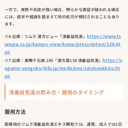
一方で、発熱や炎症が強い場合、明らかな実証が疑われる場合
には、症状や経過を踏まえて他の処方が検討されることもあり
ます。
https://www.ts
※6 出典：ツムラ 漢方ビュー「清暑益気湯」
umura.co.jp/kampo-view/know/prescription/136.ht
ml
https://s
※7 出典：巣鴨千石皮ふ科「漢方薬136 清暑益気湯」
ugamo-sengoku-hifu.jp/medicines/seishoekkito.ht
ml
清暑益気湯の飲み方・服用のタイミング
服用方法
医療用のツムラ清暑益気湯エキス顆粒では、通常、成人では1日