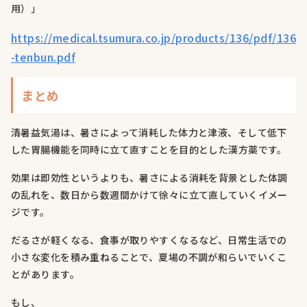
用）」
https://medical.tsumura.co.jp/products/136/pdf/136
-tenbun.pdf
まとめ
清暑益気湯は、暑さによって消耗した体力と津液、そして低下
した胃腸機能を同時に立て直すことを目的とした漢方薬です。
効果は即効性というよりも、暑さによる消耗を背景とした体調
の乱れを、数日から数週間かけて徐々に立て直していくイメー
ジです。
だるさが軽くなる、食事が取りやすくなるなど、日常生活での
小さな変化を積み重ねることで、夏場の不調が和らいでいくこ
とがあります。
もし、