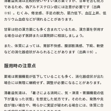
清暑益気湯は比較的使いやすい漢方薬ですが、甘草を含む処方
であるため、偽アルドステロン症には注意が必要です（出典
※9）。むくみ、倦怠感、手足の脱力、筋力低下、血圧上昇、低
カリウム血症などが現れることがあります。
甘草は他の漢方薬にも多く含まれているため、漢方薬を併用す
る場合は必ず医師または薬剤師に相談しましょう。
また、体質によっては、胃部不快感、腹部膨満感、下痢、軟便
などの消化器症状がみられることがあります（出典※9）。
服用時の注意点
夏場は胃腸機能が低下していることも多く、消化器症状が出た
場合には無理に継続せず、調整が必要になることがあります。
清暑益気湯は、「暑さによる消耗に、気・津液・胃腸機能の低
下が重なった状態」を想定した処方です。そのため、発熱や炎
症が強い場合や、明らかに実証が疑われる場合には、体質に合