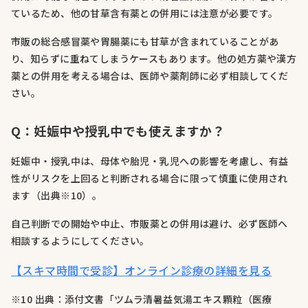
ているため、他の甘草含有薬との併用には注意が必要です。
市販の総合感冒薬や胃腸薬にも甘草が含まれていることがあ
り、知らずに重ねてしまうケースもあります。他の処方薬や漢方
薬との併用を考える場合は、医師や薬剤師に必ず相談してくだ
さい。
Q：妊娠中や授乳中でも使えますか？
妊娠中・授乳中は、母体や胎児・乳児への影響を考慮し、有益
性がリスクを上回ると判断される場合に限って慎重に使用され
ます（出典※10）。
自己判断での開始や中止、市販薬との併用は避け、必ず医師へ
相談するようにしてください。
【スキマ時間で受診】オンライン診療の詳細を見る
※10 出典：添付文書「ツムラ清暑益気湯エキス顆粒（医療