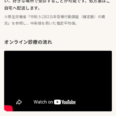
い、好きな場所で受診することが可能です。処方薬はご
自宅へ配送します。
※厚生労働省『令和５(2023)年受療行動調査（確定数）の概
況』を参照し、中央値を用いた推定平均値。
オンライン診療の流れ