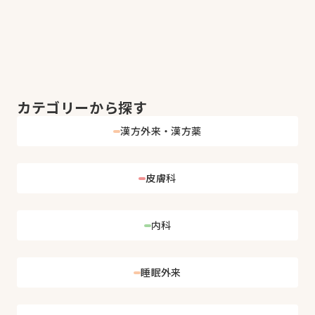
カテゴリーから探す
漢方外来・漢方薬
皮膚科
内科
睡眠外来