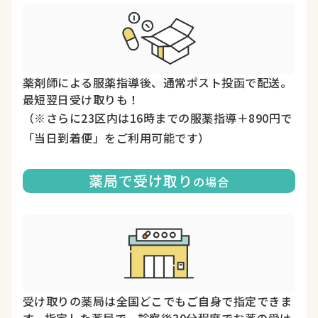
薬剤師による服薬指導後、通常ポスト投函で配送。
最短翌日受け取りも！
（※さらに23区内は16時までの服薬指導＋890円で
「当日到着便」をご利用可能です）
薬局で受け取り
の場合
受け取りの薬局は全国どこでもご自身で指定できま
す。指定した薬局で、診察後30分程度でお薬の受け