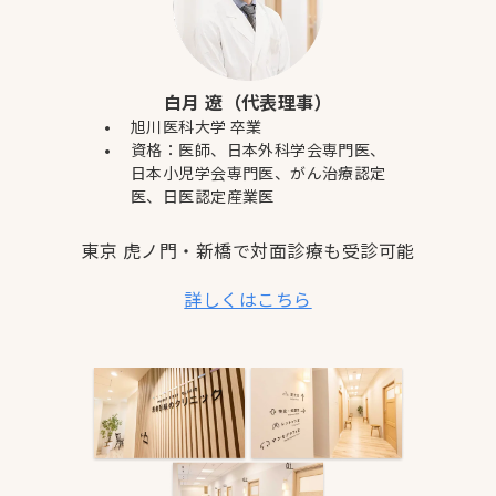
白月 遼（代表理事）
旭川医科大学 卒業
資格：医師、日本外科学会専門医、
日本小児学会専門医、がん治療認定
医、日医認定産業医
東京 虎ノ門・新橋で対面診療も受診可能
詳しくはこちら