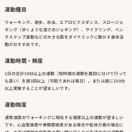
運動種目
ウォーキング、速歩、水泳、エアロビクスダンス、スロージョ
ギング（歩くような速さのジョギング）、サイクリング、ベン
チステップ運動などの大きな筋をダイナミックに動かす身体活
動がおすすめです。
運動時間・頻度
1日の合計30分以上の運動（短時間の運動を数回に分けて行って
も良い）を週3回以上（可能であれば毎日），または週に150分
以上実施することが望ましいです。
運動強度
通常速度のウォーキングに相当する強度以上の運動が望ましい
です。心血管疾患や骨関節疾患がある場合や低体力者の場合に
は、まずは掃除や自転車で買い物に行くなど生活の中で活動量