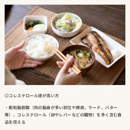
◎コレステロール値が高い方
・飽和脂肪酸（肉の脂身が多い部位や鶏皮，ラード，バター
等）、コレステロール（卵やレバーなどの臓物）を多く含む食
品を控える