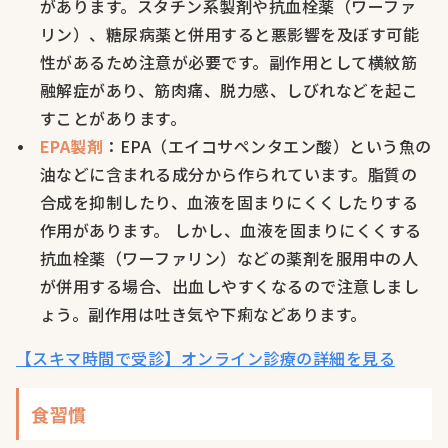
があります。スタチン系製剤や抗血栓薬（ワーファ
リン）、糖尿病薬と併用すると悪影響を及ぼす可能
性があるため注意が必要です。副作用として横紋筋
融解症があり、筋肉痛、脱力感、しびれなどを起こ
すことがあります。
EPA製剤
：EPA（エイコサペンタエン酸）という魚の
油などに含まれる成分から作られています。脂質の
合成を抑制したり、血液を固まりにくくしたりする
作用があります。 しかし、血液を固まりにくくする
抗血栓薬（ワーファリン）などの薬剤を服用中の人
が併用する場合、出血しやすくなるので注意しまし
ょう。副作用は吐き気や下痢などあります。
【スキマ時間で受診】オンライン診療の詳細を見る
食習慣