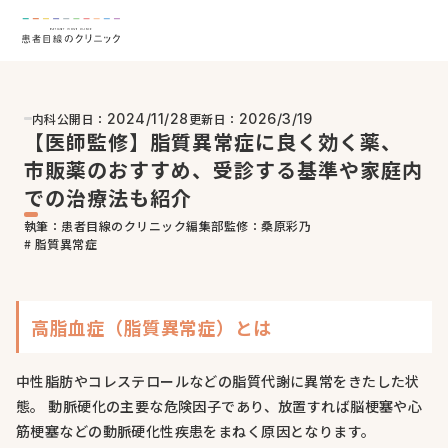
内科
公開日：
更新日：
2024/11/28
2026/3/19
【医師監修】脂質異常症に良く効く薬、
市販薬のおすすめ、受診する基準や家庭内
での治療法も紹介
執筆：患者目線のクリニック編集部
監修：桑原彩乃
# 脂質異常症
高脂血症（脂質異常症）とは
中性脂肪やコレステロールなどの脂質代謝に異常をきたした状
態。 動脈硬化の主要な危険因子であり、放置すれば脳梗塞や心
筋梗塞などの動脈硬化性疾患をまねく原因となります。