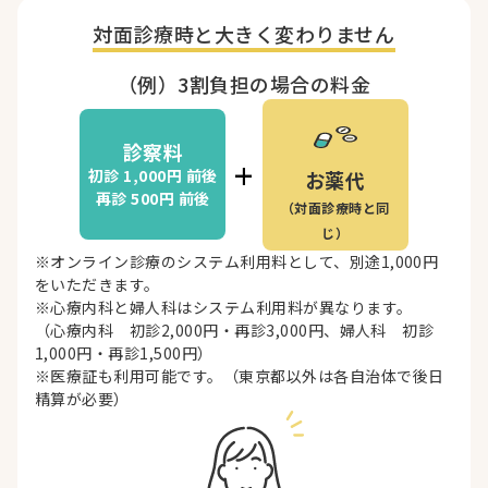
対面診療時と
大きく変わりません
（例）3割負担の場合の料金
診察料
+
初診 1,000円
前後
お薬代
再診 500円
前後
（対面診療時と同
じ）
※オンライン診療のシステム利用料として、別途1,000円
をいただきます。
※心療内科と婦人科はシステム利用料が異なります。
（心療内科 初診2,000円・再診3,000円、婦人科 初診
1,000円・再診1,500円）
※医療証も利用可能です。（東京都以外は各自治体で後日
精算が必要）