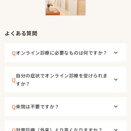
よくある質問
Q
オンライン診療に必要なものは何ですか？
keyboard_arrow_down
自分の症状でオンライン診療を受けられま
Q
keyboard_arrow_down
すか？
Q
来院は不要ですか？
keyboard_arrow_down
Q
対面診療（外来）より高くなりますか？
keyboard_arrow_down