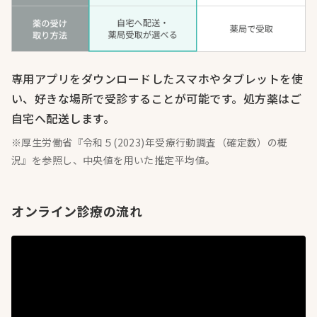
専用アプリをダウンロードしたスマホやタブレットを使
い、好きな場所で受診することが可能です。処方薬はご
自宅へ配送します。
※厚生労働省『令和５(2023)年受療行動調査（確定数）の概
況』を参照し、中央値を用いた推定平均値。
オンライン診療の流れ