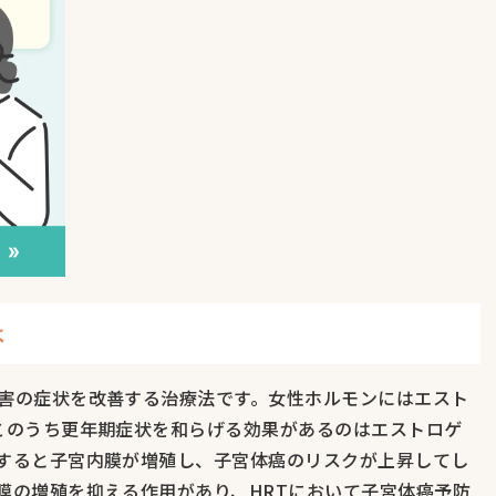
は
害の症状を改善する治療法です。女性ホルモンにはエスト
このうち更年期症状を和らげる効果があるのはエストロゲ
すると子宮内膜が増殖し、子宮体癌のリスクが上昇してし
膜の増殖を抑える作用があり、HRTにおいて子宮体癌予防