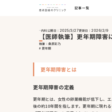
記事一覧
内科
公開日：
更新日：
2025/3/27
2026/2/9
【医師執筆】更年期障害
執筆：桑原彩乃
# 更年期
更年期障害とは
更年期障害の定義
更年期とは、女性の卵巣機能が低下し、エ
後の約10年間を指します。更年期に現れ