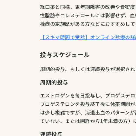
経口薬と同様、更年期障害の改善や骨密度
性脂肪やコレステロールには影響せず、血
栓症の家族歴がある方などにおすすめして
【スキマ時間で受診】オンライン診療の詳
投与スケジュール
周期的投与、もしくは連続投与が選択され
周期的投与
エストロゲンを毎日投与し、プロゲステロ
プロゲステロンを投与終了後に休薬期間が
は少し複雑ですが、消退出血のパターンが
ていない、または閉経から1年未満の方）
連続投与