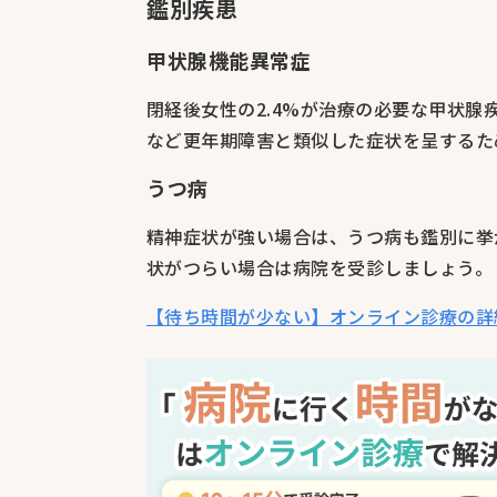
鑑別疾患
甲状腺機能異常症
閉経後女性の2.4%が治療の必要な甲状
など更年期障害と類似した症状を呈するた
うつ病
精神症状が強い場合は、うつ病も鑑別に挙
状がつらい場合は病院を受診しましょう。
【待ち時間が少ない】オンライン診療の詳