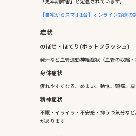
「更年期障害」と定義されています。
【自宅からスマホ1台】オンライン診療の
症状
のぼせ・ほてり(ホットフラッシュ)
発汗など血管運動神経症状（血管の収縮・
身体症状
疲れやすくなる、めまい、動悸、頭痛、肩
精神症状
不眠・イライラ・不安感・抑うつ気分など
があります。